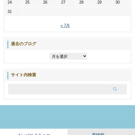
24
25
26
27
28
29
30
31
« 7月
過去のブログ
過
去
の
ブ
サイト内検索
ロ
グ