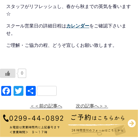
スタッフがリフレッシュし、春から秋までの英気を養います
☆
スクール営業日の詳細日程は
カレンダー
をご確認下さいま
せ。
ご理解・ご協力の程、どうぞ宜しくお願い致します。
0
Facebook
Twitter
共
有
＜＜前の記事へ
次の記事へ＞＞