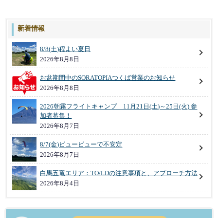
新着情報
8/8(土)程よい夏日
2026年8月8日
お盆期間中のSORATOPIAつくば営業のお知らせ
2026年8月8日
2026朝霧フライトキャンプ 11月21日(土)～25日(火) 参
加者募集！
2026年8月7日
8/7(金)ビュービューで不安定
2026年8月7日
白馬五竜エリア：TO/LDの注意事項と、アプローチ方法
2026年8月4日