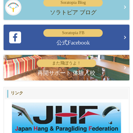
Soratopia Blog
ソラトピア ブログ
Soratopia FB
公式Facebook
また飛ぼうよ！
再開サポート 体験入校
リンク