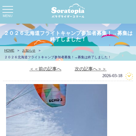
toggle
navigation
MENU
２０２６北海道フライトキャンプ参加者募集！→募集は
終了しました！
HOME
>
お知らせ
>
２０２６北海道フライトキャンプ参加者募集！→募集は終了しました！
＜＜前の記事へ
次の記事へ＞＞
2026-03-18