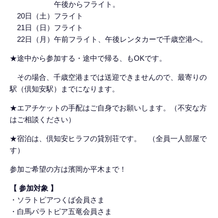
午後からフライト。
20日（土）フライト
21日（日）フライト
22日（月）午前フライト、午後レンタカーで千歳空港へ。
★
途中から参加する・途中で帰る、もOKです。
その場合、千歳空港までは送迎できませんので、最寄りの
駅（倶知安駅）までになります。
★
エアチケットの手配はご自身でお願いします。（不安な方
はご相談ください）
★宿泊は、倶知安ヒラフの貸別荘です。
（全員一人部屋で
す）
参加ご希望の方は濱岡か平木まで！
【 参加対象 】
・ソラトピアつくば会員さま
・白馬パラトピア五竜会員さま