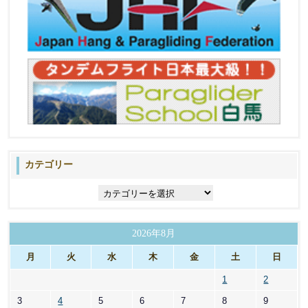
カテゴリー
カ
テ
ゴ
リ
2026年8月
ー
月
火
水
木
金
土
日
1
2
3
4
5
6
7
8
9