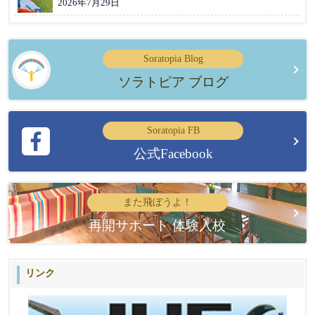
2026年7月29日
Soratopia Blog
ソラトピア ブログ
Soratopia FB
公式Facebook
また飛ぼうよ！
再開サポート 体験入校
リンク