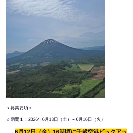
＜募集要項＞
☆
期間１：
2026
年6月13日（土）～6月16日（火）
6月12日（金）16時頃に千歳空港ピックアッ