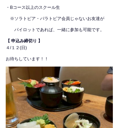
・Bコース以上のスクール生
※ソラトピア・パラトピア
会員じゃないお友達が
パイロットであれば、一緒に参加も可能です。
【 申込み締切り 】
４/１２(日)
お待ちしています！！