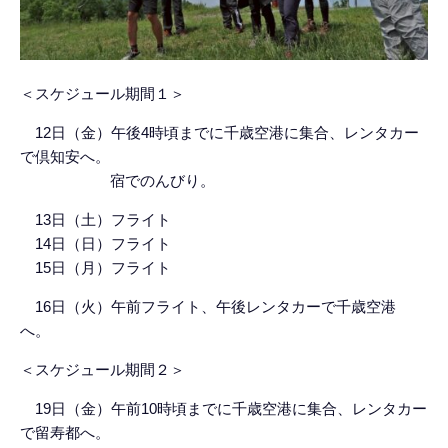
＜
スケジュール期間１＞
12日（金）午後4時頃までに千歳空港に集合、レンタカー
で倶知安へ。
宿でのんびり。
13日（土）フライト
14日（日）フライト
15日（月）フライト
1
6日（火）午前フライト、午後レンタカーで千歳空港
へ。
＜スケジュール期間２＞
19日（金）午前
10
時頃までに千歳空港に集合、レンタカー
で留寿都へ。