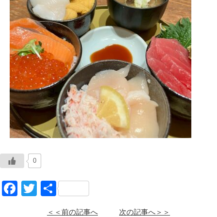
0
Facebook
Twitter
共
有
＜＜前の記事へ
次の記事へ＞＞