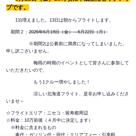
プです。
1泊増えました。13日は朝からフライトします。
期間２：
2026年6月19日（金）～6月22日（月）
※期間2は公募前に満席になってしまいました。
申し訳ございません。
梅雨の時期のイベントとして皆さんに参加して
いただきたいので、
もう1クルー増やしました！
涼しい北海道フライト、是非お申し込みくださ
いませ～
☆
フライトエリア：ニセコ・留寿都周辺
☆
料金：
10
万前後（４月中に決定します）
※
料金に含まれるもの
車代・ガソリン代・宿代・エリアフィー・引率料