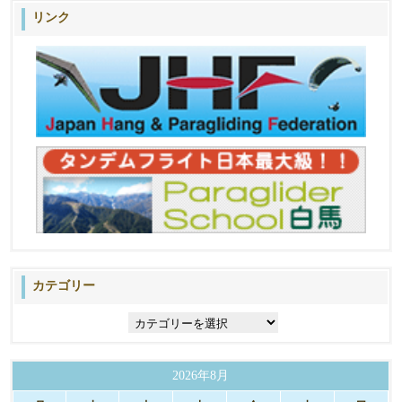
リンク
カテゴリー
カ
テ
ゴ
リ
2026年8月
ー