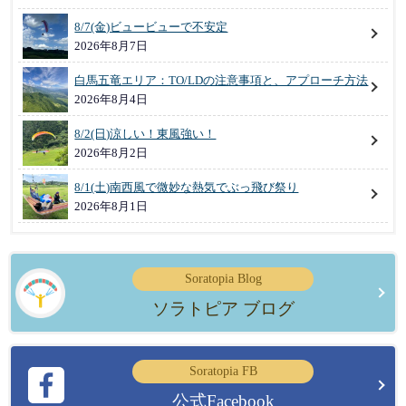
8/7(金)ビュービューで不安定
2026年8月7日
白馬五竜エリア：TO/LDの注意事項と、アプローチ方法
2026年8月4日
8/2(日)涼しい！東風強い！
2026年8月2日
8/1(土)南西風で微妙な熱気でぶっ飛び祭り
2026年8月1日
Soratopia Blog
ソラトピア ブログ
Soratopia FB
公式Facebook