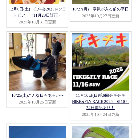
12月6日(土) 忘年会2025@ソラ
10/27(月) 寒気が入る前の平日
トピア （11月23日訂正）
2025年10月27日更新
2025年10月31日更新
10/25(土)こんな日もあるか〜
11月16日(日)第6回チキチキ
HIKE&FLY RACE 2025 ※10月
2025年10月25日更新
24日追記あり！
2025年10月24日更新