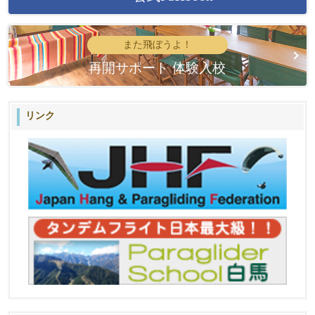
また飛ぼうよ！
再開サポート 体験入校
リンク