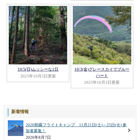
10/5(日)ムッシーな1日
10/3(金)グレースカイでブルー
ハート
2025年10月5日更新
2025年10月3日更新
新着情報
2026朝霧フライトキャンプ 11月21日(土)～25日(火) 参
加者募集！
2026年8月7日