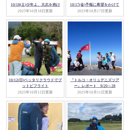
10/18(土)少年よ、大志を抱け
10/17(金)予報に希望をかけて
2025年10月18日更新
2025年10月17日更新
10/12(日)ベッタリクラウドでブ
『トルコ・オリュデニズツア
ットビフライト
ー』レポート 9/20～28
2025年10月12日更新
2025年10月11日更新