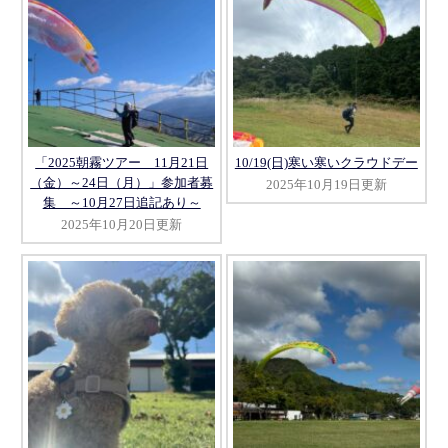
「2025朝霧ツアー 11月21日
10/19(日)寒い寒いクラウドデー
（金）～24日（月）」参加者募
2025年10月19日更新
集 ～10月27日追記あり～
2025年10月20日更新