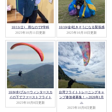
10/11(土) 雨なのでP学科
10/10(金)吐きそうになる緊張感
2025年10月11日更新
2025年10月10日更新
10/8(水)ブルーウィンタースカ
台湾フライトトレーニングキャ
イの下でファーストフライト
ンプ参加者募集！～2026年1月
～
2025年10月8日更新
2025年10月8日更新