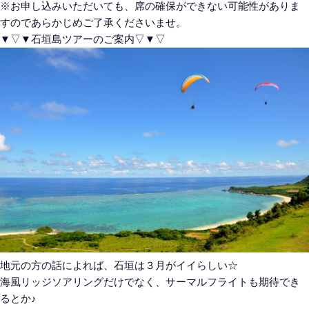
※お申し込みいただいても、席の確保ができない可能性がありま
すのであらかじめご了承くださいませ。
▼▽▼石垣島ツアーのご案内▽▼▽
地元の方の話によれば、石垣は３月がイイらしい☆
海風リッジソアリングだけでなく、サーマルフライトも期待でき
るとか♪