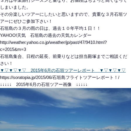
３月は卒業旅行シーズンと重なり、お値段はちょっと高くなって
しまいました。
その分楽しいツアーにしたいと思いますので、貴重な３月石垣ツ
アーにぜひご参加下さい！
石垣島の３月の雨の日は、過去１０年平均１日！！
YAHOO!天気 石垣島の過去の天気カレンダー
http://weather.yahoo.co.jp/weather/jp/past/47/9410.html?
c=2015&m=3
石垣島集合、日程の延長、前乗りなどは担当殿塚までご相談くだ
さい！
▼▽▼▽▼▽ 2015年6月の石垣ツアーレポート ▼▽▼▽▼▽
https://soratopia.jp/2015/06/石垣島フライトツアーレポート！/
↓↓↓↓↓ 2015年6月の石垣ツアー画像 ↓↓↓↓↓