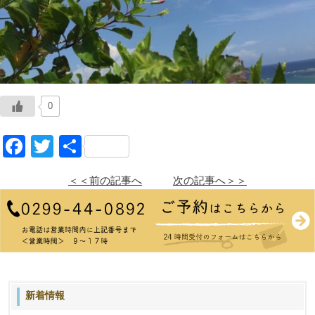
0
Facebook
Twitter
共
有
＜＜前の記事へ
次の記事へ＞＞
新着情報