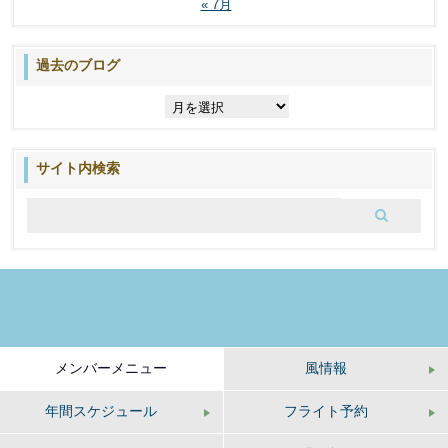
« 7月
過去のブログ
過
去
の
ブ
サイト内検索
ロ
グ
メンバーメニュー
風情報
年間スケジュール
フライト予約