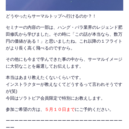
どうやったらサーマルトップへ行けるのか？！
セミナーの内容の一部は、ハング・パラ業界のレジェンド肥
田修氏から学びました。その時に「この話が本当なら、数万
円の価値がある！」と思いましたね。これ以降の１フライト
がより長く高く飛べるのですから。
その他にも今まで学んできた事の中から、サーマルイメージ
に大切なことを厳選してお伝えします。
本当はあまり教えたくないくらいです。
インストラクターが教えなくてどうするって言われそうです
が(笑)
今回はソラトピア会員限定で特別にお教えします。
参加ご希望の方は、
５月１０日まで
にご予約ください。
ーーーーーーーーーーーーーーーーーーーーーーーーーーー
ーー