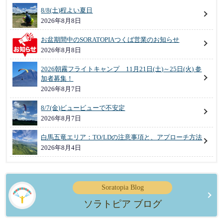
8/8(土)程よい夏日
2026年8月8日
お盆期間中のSORATOPIAつくば営業のお知らせ
2026年8月8日
2026朝霧フライトキャンプ 11月21日(土)～25日(火) 参
加者募集！
2026年8月7日
8/7(金)ビュービューで不安定
2026年8月7日
白馬五竜エリア：TO/LDの注意事項と、アプローチ方法
2026年8月4日
Soratopia Blog
ソラトピア ブログ