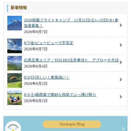
新着情報
2026朝霧フライトキャンプ 11月21日(土)～25日(火) 参
加者募集！
2026年8月7日
8/7(金)ビュービューで不安定
2026年8月7日
白馬五竜エリア：TO/LDの注意事項と、アプローチ方法
2026年8月4日
8/2(日)涼しい！東風強い！
2026年8月2日
8/1(土)南西風で微妙な熱気でぶっ飛び祭り
2026年8月1日
Soratopia Blog