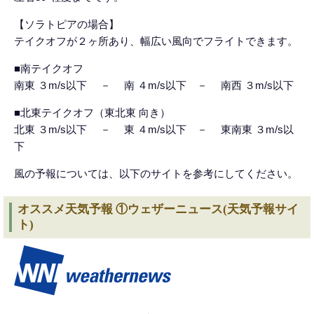
【ソラトピアの場合】
テイクオフが２ヶ所あり、幅広い風向でフライトできます。
■南テイクオフ
南東 ３m/s以下 － 南 ４m/s以下 － 南西 ３m/s以下
■北東テイクオフ（東北東 向き）
北東 ３m/s以下 － 東 ４m/s以下 － 東南東 ３m/s以
下
風の予報については、以下のサイトを参考にしてください。
オススメ天気予報 ①ウェザーニュース(
天気予報サイ
ト
)