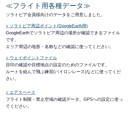
≪フライト用各種データ≫
ソラトピア会員様向けのデータをご用意しました。
○ ソラトピア周辺ポイント(GoogleEarth用)
GoogleEarthでソラトピア周辺の場所が確認できるファイル
です。
エリア周辺の地形・名称などの確認に使ってください。
○ ウェイポイントファイル
目印の確認や目標地点の設定のためのファイルです。
ルートを組んで飛ぶ練習(パイロンレース)などに使ってくだ
さい。
○ エアスペース
フライト制限・禁止空域の確認データ。GPSへの設定に使っ
てください。