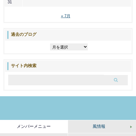
31
« 7月
過去のブログ
過
去
の
ブ
サイト内検索
ロ
グ
メンバーメニュー
風情報