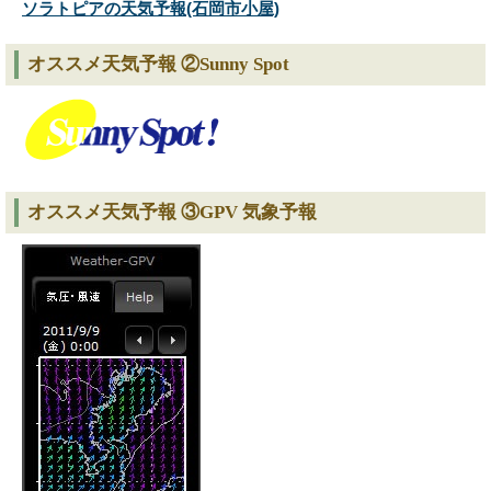
ソラトピアの天気予報(石岡市小屋)
オススメ天気予報 ②Sunny Spot
オススメ天気予報 ③GPV 気象予報