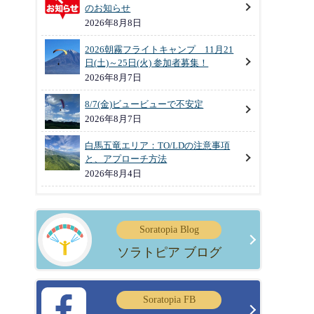
のお知らせ
2026年8月8日
2026朝霧フライトキャンプ 11月21
日(土)～25日(火) 参加者募集！
2026年8月7日
8/7(金)ビュービューで不安定
2026年8月7日
白馬五竜エリア：TO/LDの注意事項
と、アプローチ方法
2026年8月4日
Soratopia Blog
ソラトピア ブログ
Soratopia FB