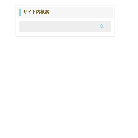
の
ブ
サイト内検索
ロ
グ