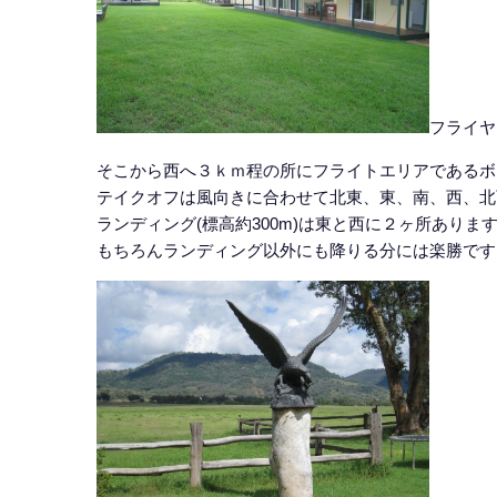
フライヤ
そこから西へ３ｋｍ程の所にフライトエリアであるボ
テイクオフは風向きに合わせて北東、東、南、西、北
ランディング(標高約300m)は東と西に２ヶ所ありま
もちろんランディング以外にも降りる分には楽勝です