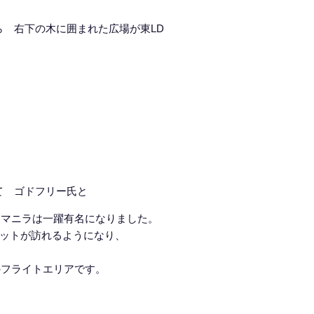
ら 右下の木に囲まれた広場が東LD
て ゴドフリー氏と
し、マニラは一躍有名になりました。
ットが訪れるようになり、
のフライトエリアです。