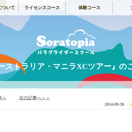
について
ライセンスコース
体験コース
ーストラリア・マニラXCツアー』の
事へ
次の記事へ＞＞
2014-09-30