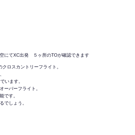
空にてXC出発 ５ヶ所のTOが確認できます
mのクロスカントリーフライト。
ト、
んでいます。
mオーバーフライト。
可能です。
えるでしょう。