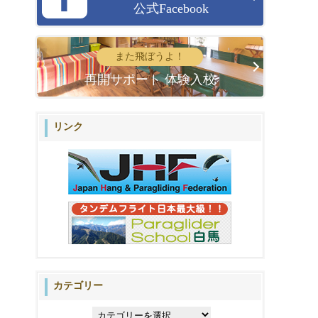
公式Facebook
また飛ぼうよ！
再開サポート 体験入校
リンク
カテゴリー
カ