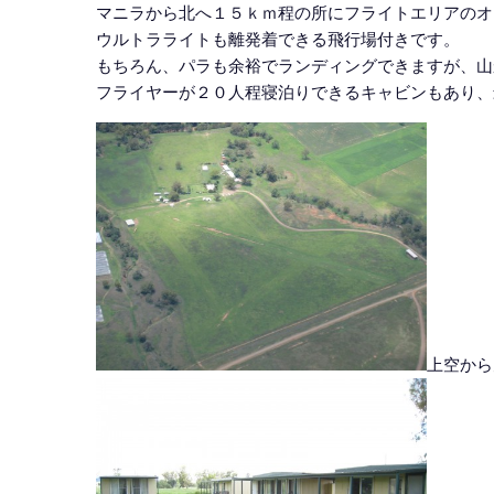
マニラから北へ１５ｋｍ程の所にフライトエリアのオ
ウルトラライトも離発着できる飛行場付きです。
もちろん、パラも余裕でランディングできますが、山
フライヤーが２０人程寝泊りできるキャビンもあり、
上空から