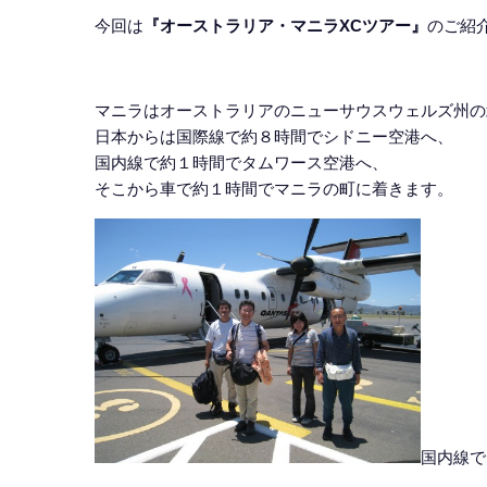
今回は
『オーストラリア・マニラXCツアー』
のご紹
マニラはオーストラリアのニューサウスウェルズ州の
日本からは国際線で約８時間でシドニー空港へ、
国内線で約１時間でタムワース空港へ、
そこから車で約１時間でマニラの町に着きます。
国内線で