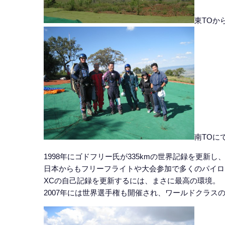
東TOか
南TOに
1998年にゴドフリー氏が335kmの世界記録を更新
日本からもフリーフライトや大会参加で多くのパイロ
XCの自己記録を更新するには、まさに最高の環境。
2007年には世界選手権も開催され、ワールドクラス