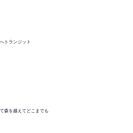
へトランジット
て森を越えてどこまでも