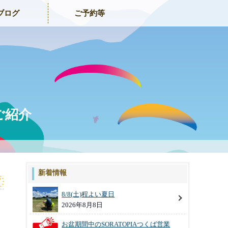
ブログ
ご予約等
ご紹介
新着情報
8/8(土)程よい夏日
2026年8月8日
お盆期間中のSORATOPIAつくば営業