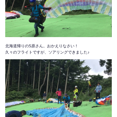
北海道帰りのS原さん。おかえりなさい！
久々のフライトですが、ソアリングできました♪