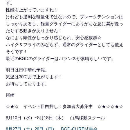
す。
性能も上がっていますね！
けれども過剰な軽量化ではないので、ブレークテンションは
しっかりあるし、軽量グライダーにありがちな急に翼が走っ
たりする動きがありません！
なにより剛性がしっかり感じられ、安心感抜群☆
ハイク＆フライのみならず、通常のグライダーとしても使え
そうです！
最近のBGDのグライダーはバランスが素晴らしいです。
明日は日中晴れ予報。
気温は30℃まで上がります！
お待ちしております。
尾崎
☆★☆ イベント目白押し！参加者大募集中 ☆★☆☆★☆
8月10日（水）~8月18日（木） 白馬移動スクール
8月27日（土）28日（日） BGD-CURE試乗会