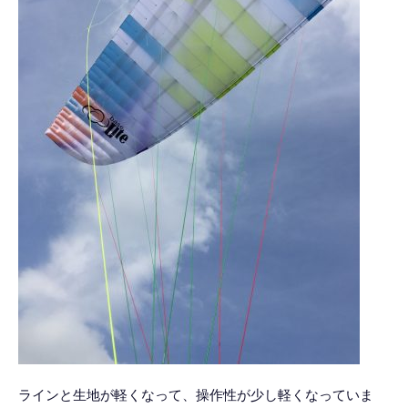
ラインと生地が軽くなって、操作性が少し軽くなっていま