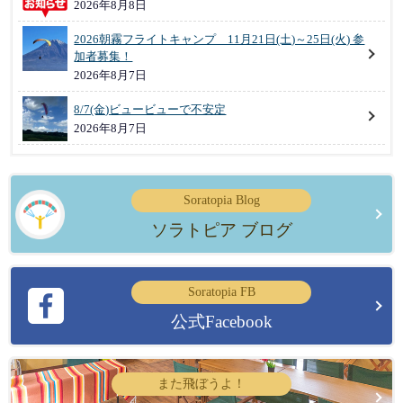
2026年8月8日
2026朝霧フライトキャンプ 11月21日(土)～25日(火) 参
加者募集！
2026年8月7日
8/7(金)ビュービューで不安定
2026年8月7日
Soratopia Blog
ソラトピア ブログ
Soratopia FB
公式Facebook
また飛ぼうよ！