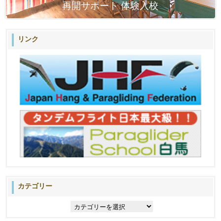
再開サポート 体験入校
リンク
カテゴリー
カ
テ