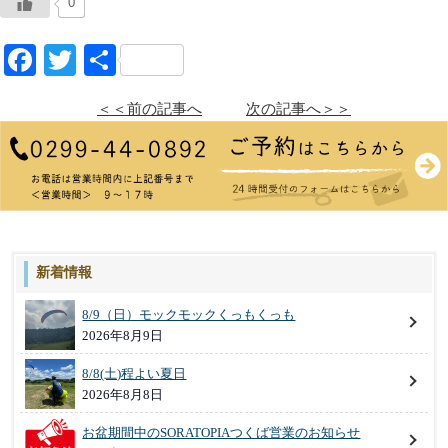
0
Facebook
Twitter
共
有
＜＜前の記事へ
次の記事へ＞＞
新着情報
8/9（日）モックモックくっもくっも
2026年8月9日
8/8(土)程よい夏日
2026年8月8日
お盆期間中のSORATOPIAつくば営業のお知らせ