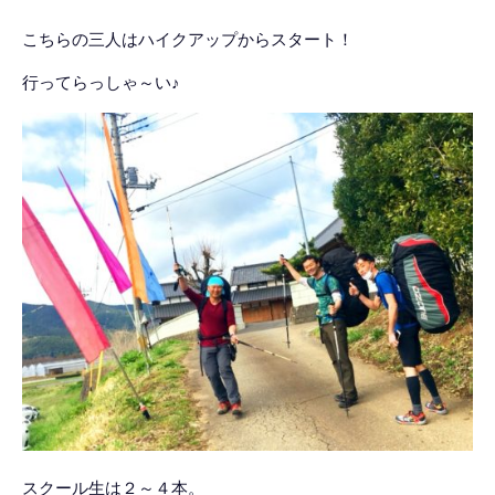
こちらの三人はハイクアップからスタート！
行ってらっしゃ～い♪
スクール生は２～４本。