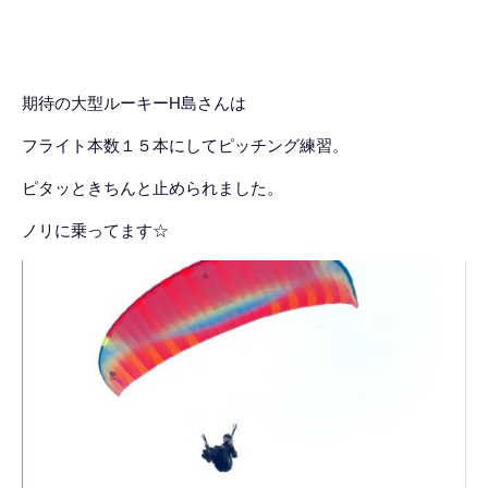
期待の大型ルーキーH島さんは
フライト本数１５本にしてピッチング練習。
ピタッときちんと止められました。
ノリに乗ってます☆