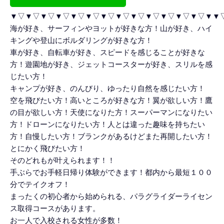
▼▽▼▽▼▽▼▽▼▽▼▽▼▽▼▽▼▽▼▽▼▽▼▽▼▽▼▼
海が好き、サーフィンやヨットが好きな方！山が好き、ハイ
キングや登山にボルダリングが好きな方！
車が好き、自転車が好き、スピードを感じることが好きな
方！遊園地が好き、ジェットコースターが好き、スリルを感
じたい方！
キャンプが好き、のんびり、ゆったり自然を感じたい方！
空を飛びたい方！高いところが好きな方！翼が欲しい方！鷹
の目が欲しい方！天使になりた方！スーパーマンになりたい
方！ドローンになりたい方！人とは違った趣味を持ちたい
方！自慢したい方！ブランクがあるけどまた再開したい方！
とにかく飛びたい方！
そのどれもが叶えられます！！
手ぶらでお手軽日帰り体験ができます！都内から最短１００
分でテイクオフ！
まったくの初心者から始められる、パラグライダーライセン
ス取得コースがあります。
お一人で入校される女性が多数！