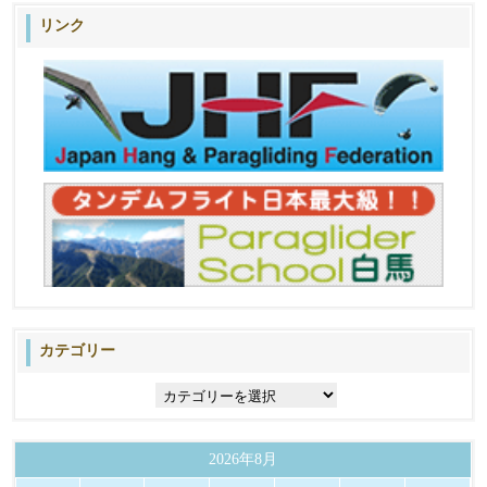
リンク
カテゴリー
カ
テ
ゴ
リ
2026年8月
ー