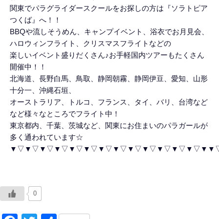
関東でパラグライダースクールをお探しの方は『ソラトピア
つくば』へ！！
BBQや流しそうめん、キャンプイベント、浴衣でお月見会、
ハロウィンフライト、クリスマスフライトなどの
楽しいイベント盛りだくさん♪お手軽国内ツアーもたくさん
開催中！！
北海道、長野白馬、鳥取、静岡朝霧、静岡伊豆、愛知、山形
十分一、沖縄石垣、
オーストラリア、トルコ、フランス、タイ、バリ、台湾など
など様々なところでフライト中！
東京都内、千葉、茨城など、関東にお住まいのパラガールが
多く通われています☆
▼▽▼▽▼▽▼▽▼▽▼▽▼▽▼▽▼▽▼▽▼▽▼▽▼▽▼▼
0