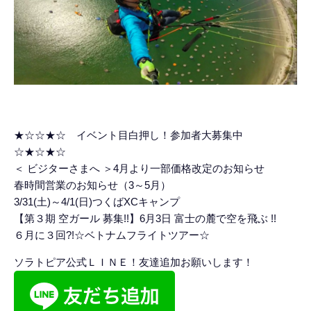
★☆☆★☆ イベント目白押し！参加者大募集中
☆★☆★☆
＜ ビジターさまへ ＞4月より一部価格改定のお知らせ
春時間営業のお知らせ（3～5月）
3/31(土)～4/1(日)つくばXCキャンプ
【第３期 空ガール 募集!!】6月3日 富士の麓で空を飛ぶ !!
６月に３回?!☆ベトナムフライトツアー☆
ソラトピア公式ＬＩＮＥ！友達追加お願いします！