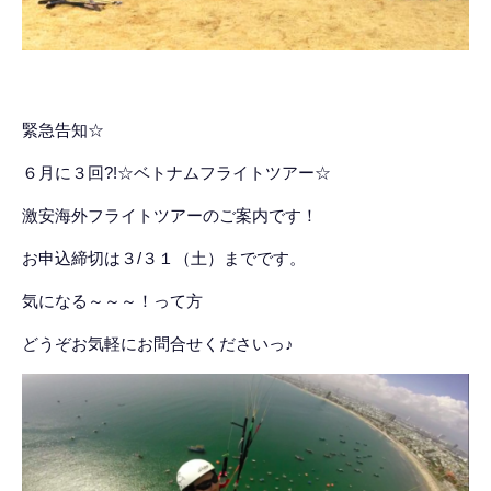
緊急告知☆
６月に３回?!☆ベトナムフライトツアー☆
激安海外フライトツアーのご案内です！
お申込締切は３/３１（土）までです。
気になる～～～！って方
どうぞお気軽にお問合せくださいっ♪