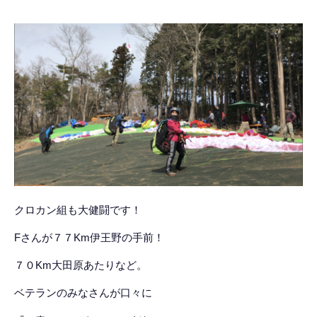
クロカン組も大健闘です！
Fさんが７７Km伊王野の手前！
７０Km大田原あたりなど。
ベテランのみなさんが口々に