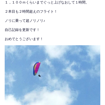
１，１００ｍくらいまでぐっと上げなおして１時間。
２本目も２時間超えのフライト！
ノリに乗って超ノリノリ♪
自己記録を更新です！
おめでとうございます！