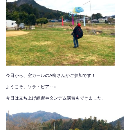
今日から、空ガールのA柳さんがご参加です！
ようこそ、ソラトピア～♪
今日は立ち上げ練習やタンデム講習もできました。