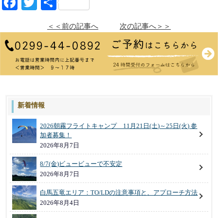
Facebook
Twitter
共
有
＜＜前の記事へ
次の記事へ＞＞
新着情報
2026朝霧フライトキャンプ 11月21日(土)～25日(火) 参
加者募集！
2026年8月7日
8/7(金)ビュービューで不安定
2026年8月7日
白馬五竜エリア：TO/LDの注意事項と、アプローチ方法
2026年8月4日