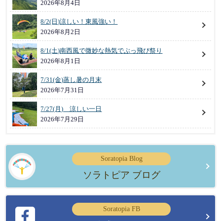
2026年8月4日
8/2(日)涼しい！東風強い！
2026年8月2日
8/1(土)南西風で微妙な熱気でぶっ飛び祭り
2026年8月1日
7/31(金)蒸し暑の月末
2026年7月31日
7/27(月) 涼しい一日
2026年7月29日
Soratopia Blog
ソラトピア ブログ
Soratopia FB