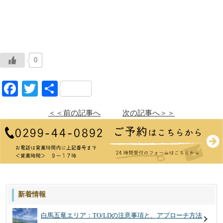
0
Facebook
Twitter
共
有
＜＜前の記事へ
次の記事へ＞＞
新着情報
白馬五竜エリア：TO/LDの注意事項と、アプローチ方法