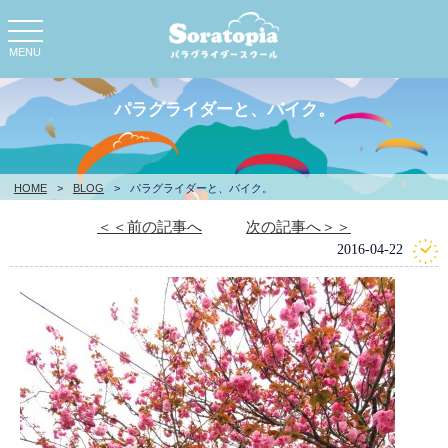
toggle
navigation
MENU
パラグライダーと、バイク。
HOME
>
BLOG
>
パラグライダーと、バイク。
＜＜前の記事へ
次の記事へ＞＞
2016-04-22