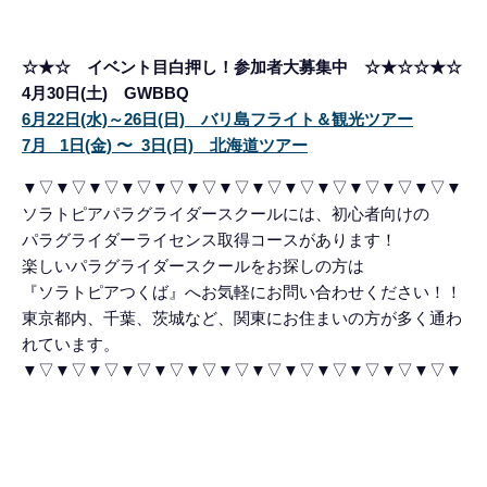
☆★☆ イベント目白押し！参加者大募集中 ☆★☆☆★☆
4月30日(土) GWBBQ
6月22日(水)～26日(日) バリ島フライト＆観光ツアー
7月 1日(金) 〜 3日(日) 北海道ツアー
▼▽▼▽▼▽▼▽▼▽▼▽▼▽▼▽▼▽▼▽▼▽▼▽▼▽▼
ソラトピアパラグライダースクールには、初心者向けの
パラグライダーライセンス取得コースがあります！
楽しいパラグライダースクールをお探しの方は
『ソラトピアつくば』へお気軽にお問い合わせください！！
東京都内、千葉、茨城など、関東にお住まいの方が多く通わ
れています。
▼▽▼▽▼▽▼▽▼▽▼▽▼▽▼▽▼▽▼▽▼▽▼▽▼▽▼