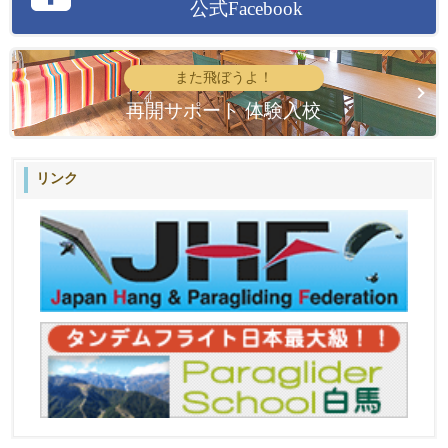
公式Facebook
また飛ぼうよ！
再開サポート 体験入校
リンク