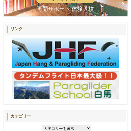
再開サポート 体験入校
リンク
カテゴリー
カ