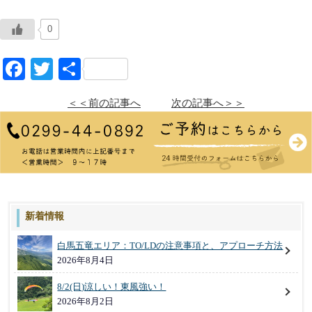
0
Facebook
Twitter
共
有
＜＜前の記事へ
次の記事へ＞＞
新着情報
白馬五竜エリア：TO/LDの注意事項と、アプローチ方法
2026年8月4日
8/2(日)涼しい！東風強い！
2026年8月2日