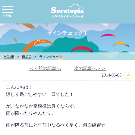
toggle
navigation
MENU
ラインチェック！
HOME
>
BLOG
>
ラインチェック！
＜＜前の記事へ
次の記事へ＞＞
2014-06-05
こんにちは！
涼しく過ごしやすい一日でした！
が、なかなか空模様は良くならず、
雨が降ったりやんだり。
雨が降る前にと午前中なるべく早く、斜面練習☆