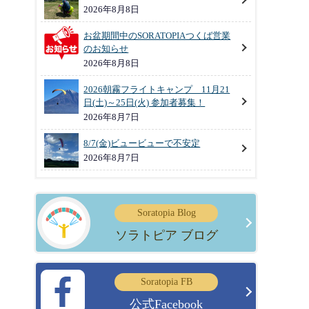
2026年8月8日
お盆期間中のSORATOPIAつくば営業
のお知らせ
2026年8月8日
2026朝霧フライトキャンプ 11月21
日(土)～25日(火) 参加者募集！
2026年8月7日
8/7(金)ビュービューで不安定
2026年8月7日
Soratopia Blog
ソラトピア ブログ
Soratopia FB
公式Facebook