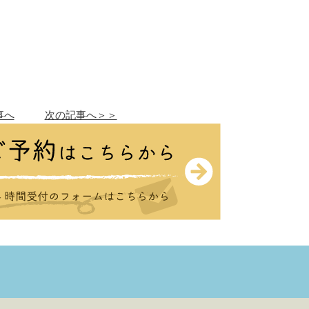
事へ
次の記事へ＞＞