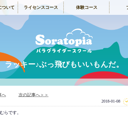
について
ライセンスコース
体験コース
ラッキー♪ぶっ飛びもいいもんだ。
事へ
次の記事へ＞＞
2018-01-08
むらです。