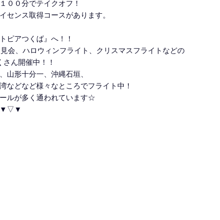
１００分でテイクオフ！
イセンス取得コースがあります。
トピアつくば』へ！！
月見会、ハロウィンフライト、クリスマスフライトなどの
くさん開催中！！
、山形十分一、沖縄石垣、
湾などなど様々なところでフライト中！
ールが多く通われています☆
▼▽▼