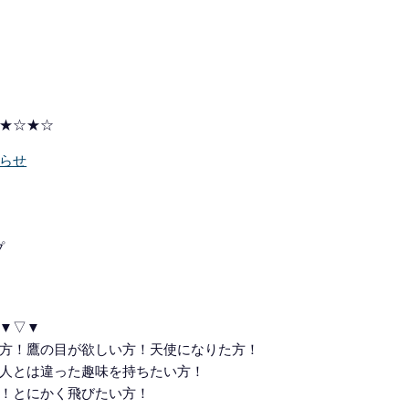
★☆★☆
らせ
プ
▼▽▼
方！鷹の目が欲しい方！天使になりた方！
人とは違った趣味を持ちたい方！
！とにかく飛びたい方！