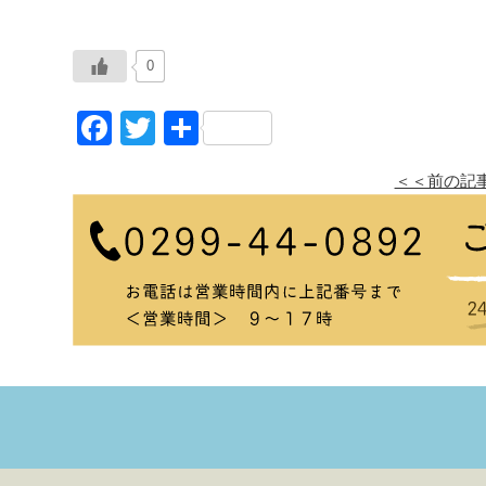
0
Facebook
Twitter
共
有
＜＜前の記