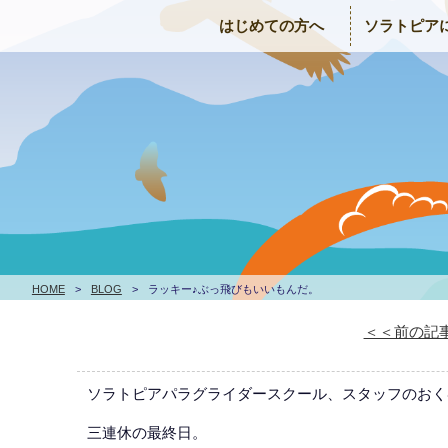
はじめての方へ
ソラトピア
HOME
>
BLOG
>
ラッキー♪ぶっ飛びもいいもんだ。
＜＜前の記
ソラトピアパラグライダースクール、スタッフのおく
三連休の最終日。