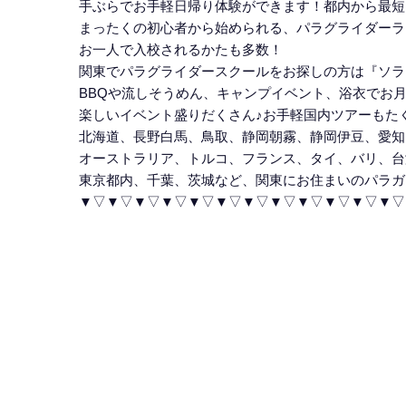
手ぶらでお手軽日帰り体験ができます！都内から最短
まったくの初心者から始められる、パラグライダーラ
お一人で入校されるかたも多数！
関東でパラグライダースクールをお探しの方は『ソラ
BBQや流しそうめん、キャンプイベント、浴衣でお
楽しいイベント盛りだくさん♪お手軽国内ツアーもた
北海道、長野白馬、鳥取、静岡朝霧、静岡伊豆、愛知
オーストラリア、トルコ、フランス、タイ、バリ、台
東京都内、千葉、茨城など、関東にお住まいのパラガ
▼▽▼▽▼▽▼▽▼▽▼▽▼▽▼▽▼▽▼▽▼▽▼▽