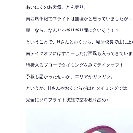
あいにくのお天気、どん曇り。
南西風予報でフライトは無理かと思っていましたが…
朝一なら、なんとかギリギリ間に合いそう！？
ということで、Hさんとおくむら、城所校長で山に上
南テイクオフにはすこーしだけ西風も入ってきていま
時折入るブローでタイミングをみてテイクオフ！
予報も悪かったせいか、エリアがガラガラ。
というか、Hさんやおくむらが出たタイミングでは、
完全にソロフライト状態で空を独り占め♪