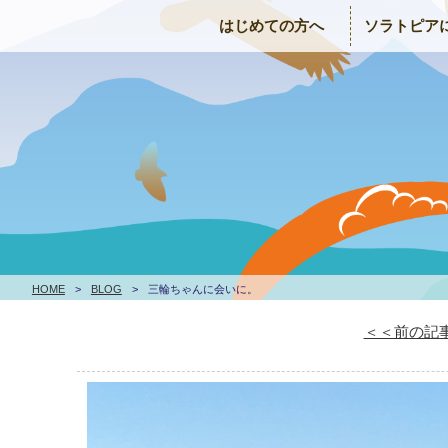
はじめての方へ
ソラトピア
HOME
>
BLOG
>
三輪ちゃんに会いに。
＜＜前の記