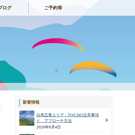
ブログ
ご予約等
新着情報
白馬五竜エリア：TO/LDの注意事項
と、アプローチ方法
2026年8月4日