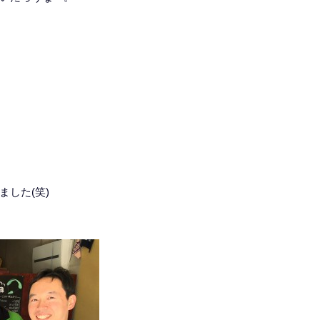
した(笑)