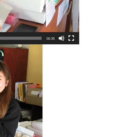
00:35