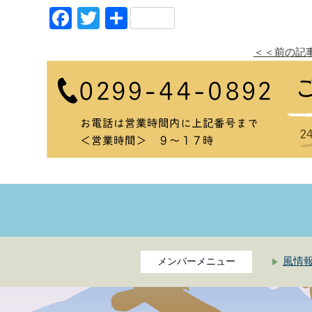
Facebook
Twitter
共
有
＜＜前の記
風情
メンバーメニュー