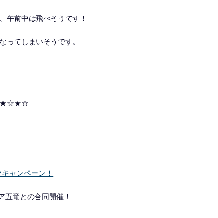
、午前中は飛べそうです！
なってしまいそうです。
★☆★☆
き入校キャンペーン！
トピア五竜との合同開催！