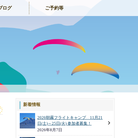
ブログ
ご予約等
新着情報
2026朝霧フライトキャンプ 11月21
日(土)～25日(火) 参加者募集！
2026年8月7日