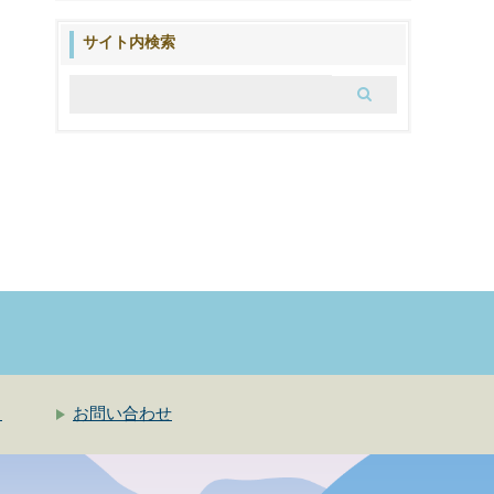
の
ブ
サイト内検索
ロ
グ
ク
お問い合わせ