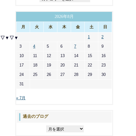
テ
ゴ
リ
2026年8月
ー
月
火
水
木
金
土
日
1
2
▼▽▼▽▼
3
4
5
6
7
8
9
10
11
12
13
14
15
16
17
18
19
20
21
22
23
24
25
26
27
28
29
30
31
« 7月
▼
過去のブログ
過
去