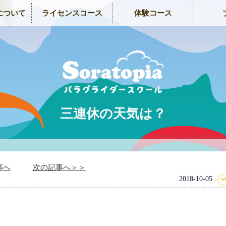
について
ライセンスコース
体験コース
三連休の天気は？
事へ
次の記事へ＞＞
2018-10-05