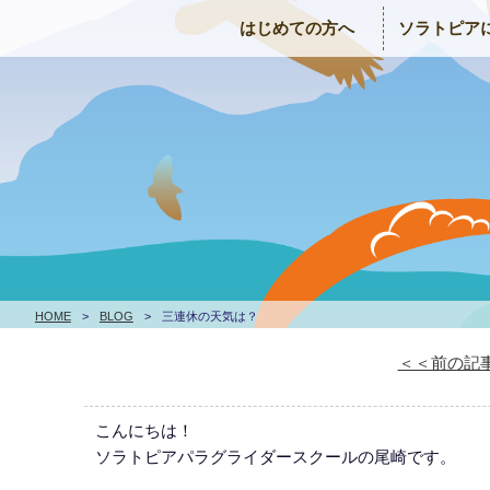
はじめての方へ
ソラトピア
HOME
>
BLOG
>
三連休の天気は？
＜＜前の記
こんにちは！
ソラトピアパラグライダースクールの尾崎です。