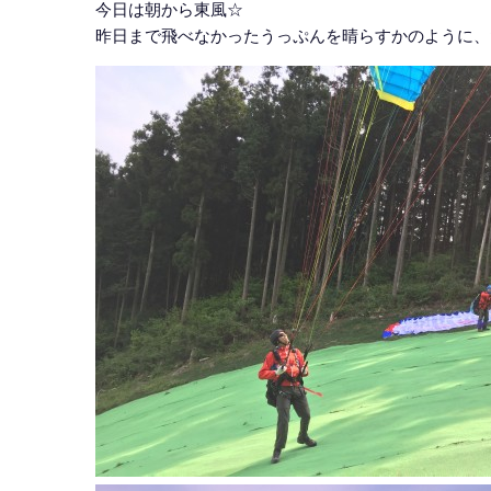
今日は朝から東風☆
昨日まで飛べなかったうっぷんを晴らすかのように、