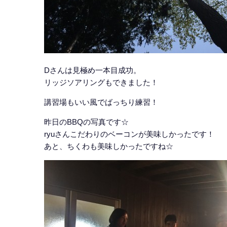
Dさんは見極め一本目成功。
リッジソアリングもできました！
講習場もいい風でばっちり練習！
昨日のBBQの写真です☆
ryuさんこだわりのベーコンが美味しかったです！
あと、ちくわも美味しかったですね☆