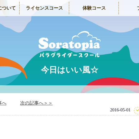
について
ライセンスコース
体験コース
今日はいい風☆
事へ
次の記事へ＞＞
2016-05-01