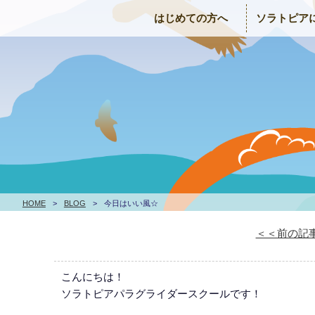
はじめての方へ
ソラトピア
HOME
>
BLOG
>
今日はいい風☆
＜＜前の記
こんにちは！
ソラトピアパラグライダースクールです！