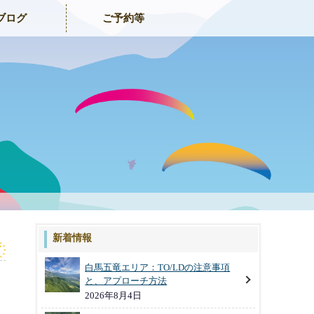
ブログ
ご予約等
新着情報
白馬五竜エリア：TO/LDの注意事項
と、アプローチ方法
2026年8月4日