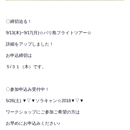
〇締切迫る！
9/13(木)~9/17(月)☆バリ島フライトツアー☆
詳細をアップしました！
お申込締切は
５/３１（木）です。
〇参加申込み受付中！
5/26(土) ▼▽▼ソラキャン☆2018▼▽▼
ワークショップにご参加ご希望の方は
お早めにお申込みください♪