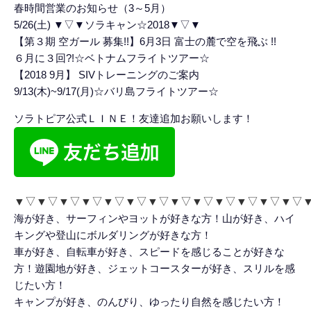
春時間営業のお知らせ（3～5月）
5/26(土) ▼▽▼ソラキャン☆2018▼▽▼
【第３期 空ガール 募集!!】6月3日 富士の麓で空を飛ぶ !!
６月に３回?!☆ベトナムフライトツアー☆
【2018 9月】 SIVトレーニングのご案内
9/13(木)~9/17(月)☆バリ島フライトツアー☆
ソラトピア公式ＬＩＮＥ！友達追加お願いします！
▼▽▼▽▼▽▼▽▼▽▼▽▼▽▼▽▼▽▼▽▼▽▼▽▼▽
海が好き、サーフィンやヨットが好きな方！山が好き、ハイ
キングや登山にボルダリングが好きな方！
車が好き、自転車が好き、スピードを感じることが好きな
方！遊園地が好き、ジェットコースターが好き、スリルを感
じたい方！
キャンプが好き、のんびり、ゆったり自然を感じたい方！