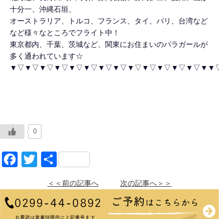
十分一、沖縄石垣、
オーストラリア、トルコ、フランス、タイ、バリ、台湾など
など様々なところでフライト中！
東京都内、千葉、茨城など、関東にお住まいのパラガールが
多く通われています☆
▼▽▼▽▼▽▼▽▼▽▼▽▼▽▼▽▼▽▼▽▼▽▼▽▼▽▼▼
0
Facebook
Twitter
共
有
＜＜前の記事へ
次の記事へ＞＞