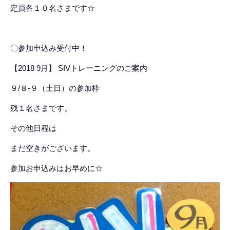
定員各１０名さまです☆
〇参加申込み受付中！
【2018 9月】 SIVトレーニングのご案内
９/８-９（土日）の参加枠
残１名さまです。
その他日程は
まだ空きがございます。
参加お申込みはお早めに☆