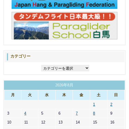
カテゴリー
カ
テ
ゴ
リ
2026年8月
ー
月
火
水
木
金
土
日
1
2
3
4
5
6
7
8
9
10
11
12
13
14
15
16