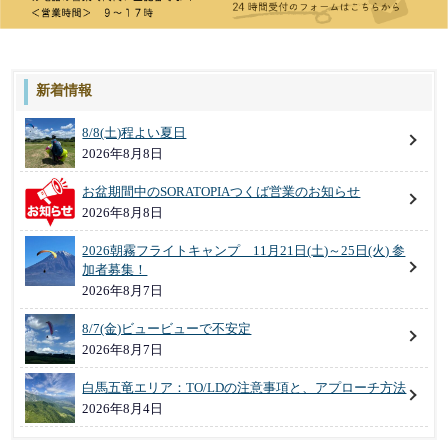
新着情報
8/8(土)程よい夏日
2026年8月8日
お盆期間中のSORATOPIAつくば営業のお知らせ
2026年8月8日
2026朝霧フライトキャンプ 11月21日(土)～25日(火) 参
加者募集！
2026年8月7日
8/7(金)ビュービューで不安定
2026年8月7日
白馬五竜エリア：TO/LDの注意事項と、アプローチ方法
2026年8月4日