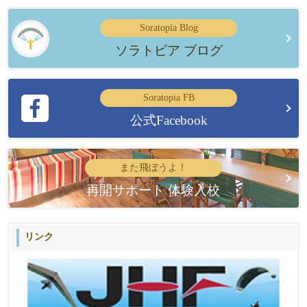
Soratopia Blog
ソラトピア ブログ
Soratopia FB
公式Facebook
また飛ぼうよ！
再開サポート 体験入校
リンク