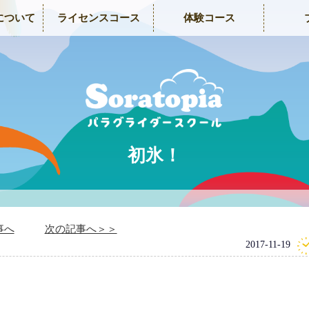
について
ライセンスコース
体験コース
初氷！
事へ
次の記事へ＞＞
2017-11-19