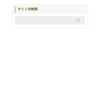
の
ブ
サイト内検索
ロ
グ