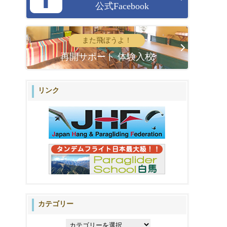
公式Facebook
また飛ぼうよ！
再開サポート 体験入校
リンク
カテゴリー
カ