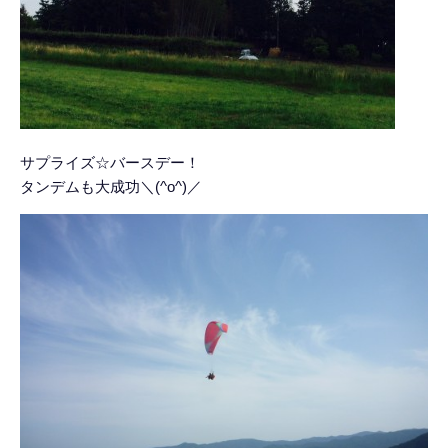
サプライズ☆バースデー！
タンデムも大成功＼(^o^)／