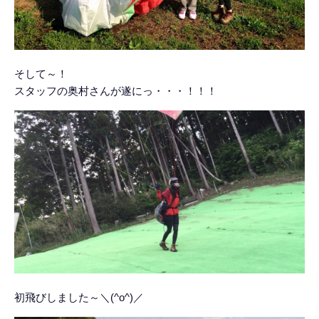
そして～！
スタッフの奥村さんが遂にっ・・・！！！
初飛びしました～＼(^o^)／