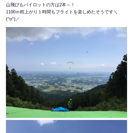
山飛びもパイロットの方は2本～！
1100ｍ程上がり１時間もフライトを楽しめたそうです＼
(^o^)／