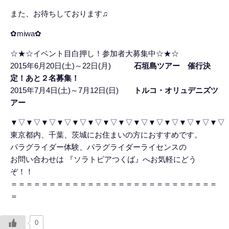
また、お待ちしております♫
✿miwa✿
☆★☆イベント目白押し！参加者大募集中☆★☆
2015年6月20日(土)～22日(月)
石垣島ツアー 催行決
定！あと２名募集！
2015年7月4日(土)～7月12日(日)
トルコ・オリュデニズツ
アー
▼▽▼▽▼▽▼▽▼▽▼▽▼▽▼▽▼▽▼▽▼▽▼▽▼▽▼▽
東京都内、千葉、茨城にお住まいの方におすすめです。
パラグライダー体験、パラグライダーライセンスの
お問い合わせは 『ソラトピアつくば』へお気軽にどう
ぞ！！
＝＝＝＝＝＝＝＝＝＝＝＝＝＝＝＝＝＝＝＝＝＝＝＝＝＝＝
＝
0