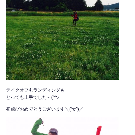
テイクオフもランディングも
とっても上手でした～(^^♪
初飛びおめでとうございます＼(^o^)／