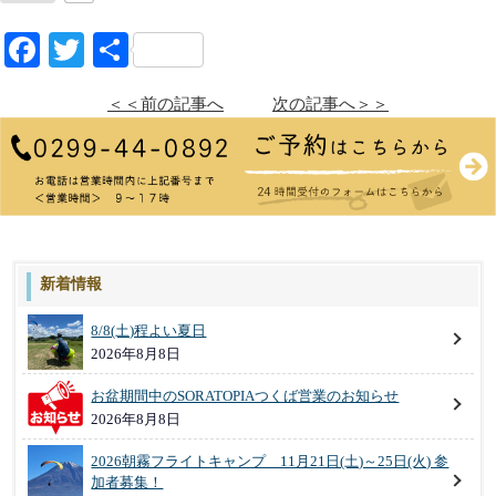
Facebook
Twitter
共
有
＜＜前の記事へ
次の記事へ＞＞
新着情報
8/8(土)程よい夏日
2026年8月8日
お盆期間中のSORATOPIAつくば営業のお知らせ
2026年8月8日
2026朝霧フライトキャンプ 11月21日(土)～25日(火) 参
加者募集！