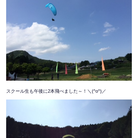
スクール生も午後に2本飛べました～！＼(^o^)／