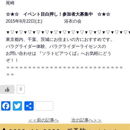
尾崎
☆★☆ イベント目白押し！参加者大募集中 ☆★☆
2015年8月22日(土) 浴衣の会
▼▽▼▽▼▽▼▽▼▽▼▽▼▽▼▽▼▽▼▽▼▽▼▽▼▽▼▽
東京都内、千葉、茨城にお住まいの方におすすめです。
パラグライダー体験、パラグライダーライセンスの
お問い合わせは 『ソラトピアつくば』へお気軽にどう
ぞ！！
＝＝＝＝＝＝＝＝＝＝＝＝＝＝＝＝＝＝＝＝＝＝＝＝＝＝＝
＝＝
0
Facebook
Twitter
共
有
＜＜前の記事へ
次の記事へ＞＞