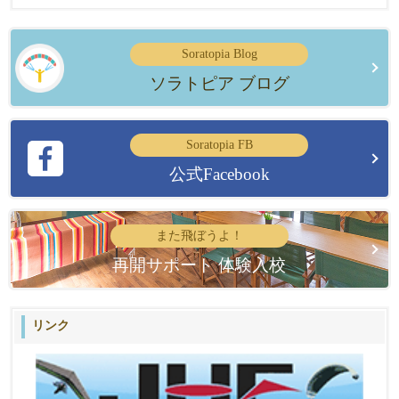
Soratopia Blog
ソラトピア ブログ
Soratopia FB
公式Facebook
また飛ぼうよ！
再開サポート 体験入校
リンク