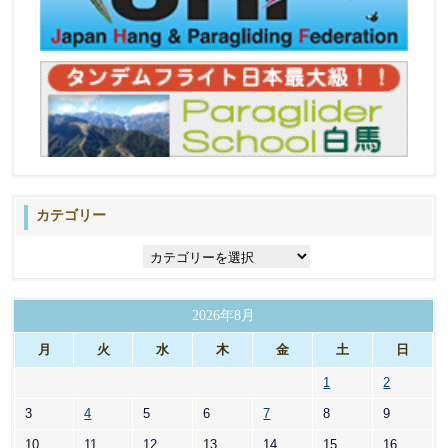
カテゴリー
カ
テ
ゴ
リ
2026年8月
ー
月
火
水
木
金
土
日
1
2
3
4
5
6
7
8
9
10
11
12
13
14
15
16