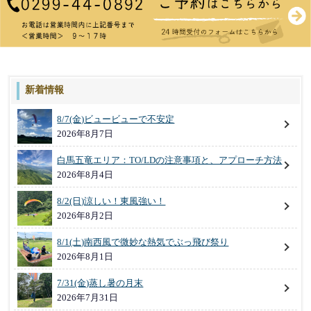
新着情報
8/7(金)ビュービューで不安定
2026年8月7日
白馬五竜エリア：TO/LDの注意事項と、アプローチ方法
2026年8月4日
8/2(日)涼しい！東風強い！
2026年8月2日
8/1(土)南西風で微妙な熱気でぶっ飛び祭り
2026年8月1日
7/31(金)蒸し暑の月末
2026年7月31日