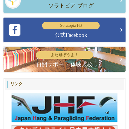
ソラトピア ブログ
Soratopia FB
公式Facebook
また飛ぼうよ！
再開サポート 体験入校
リンク