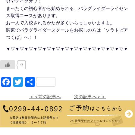
分でテイクオフ！
まったくの初心者から始められる、パラグライダーライセン
ス取得コースがあります。
お一人で入校されるかたが多くいらっしゃいますよ。
関東でパラグライダースクールをお探しの方は『ソラトピア
つくば』へ！！
▼▽▼▽▼▽▼▽▼▽▼▽▼▽▼▽▼▽▼▽▼▽▼▽▼▽▼
0
Facebook
Twitter
共
有
＜＜前の記事へ
次の記事へ＞＞