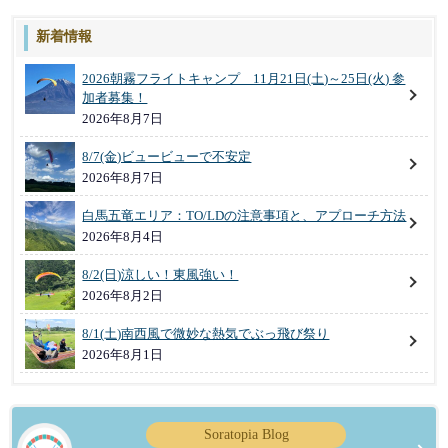
新着情報
2026朝霧フライトキャンプ 11月21日(土)～25日(火) 参
加者募集！
2026年8月7日
8/7(金)ビュービューで不安定
2026年8月7日
白馬五竜エリア：TO/LDの注意事項と、アプローチ方法
2026年8月4日
8/2(日)涼しい！東風強い！
2026年8月2日
8/1(土)南西風で微妙な熱気でぶっ飛び祭り
2026年8月1日
Soratopia Blog