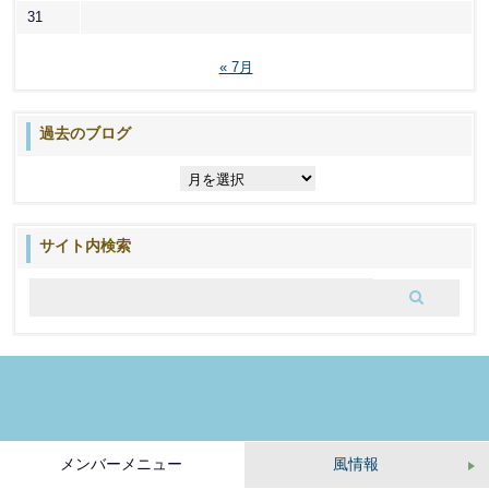
31
« 7月
過去のブログ
過
去
の
ブ
サイト内検索
ロ
グ
メンバーメニュー
風情報