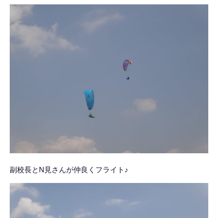
副校長とN見さんが仲良くフライト♪