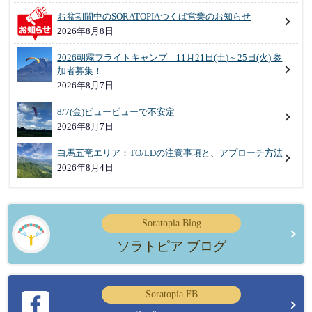
お盆期間中のSORATOPIAつくば営業のお知らせ
2026年8月8日
2026朝霧フライトキャンプ 11月21日(土)～25日(火) 参
加者募集！
2026年8月7日
8/7(金)ビュービューで不安定
2026年8月7日
白馬五竜エリア：TO/LDの注意事項と、アプローチ方法
2026年8月4日
Soratopia Blog
ソラトピア ブログ
Soratopia FB