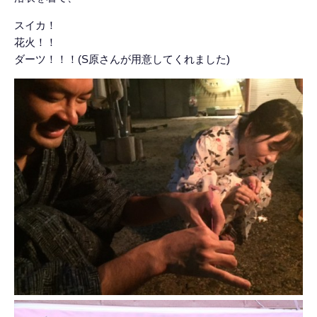
スイカ！
花火！！
ダーツ！！！(S原さんが用意してくれました)