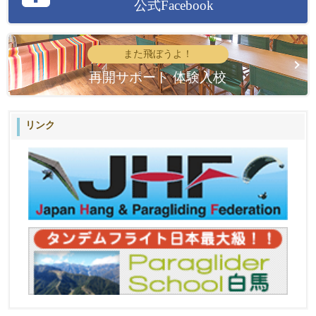
公式Facebook
また飛ぼうよ！
再開サポート 体験入校
リンク