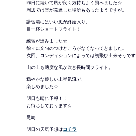
昨日に続いて風が良く気持ちよく飛べました☆
周辺では雲が発達した場所もあったようですが。
講習場にはいい風が終始入り、
目一杯ショートフライト！
練習が進みました☆
徐々に文句のつけどころがなくなってきました。
次回、コンディションによっては初飛び出来そうです
山の上も適度な風が吹き長時間フライト。
穏やかな優しい上昇気流で、
楽しめました☆
明日も晴れ予報！！
お待ちしております☆
尾崎
明日の天気予想は
コチラ