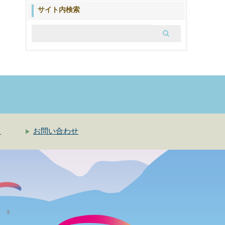
ブ
サイト内検索
ロ
グ
ク
お問い合わせ