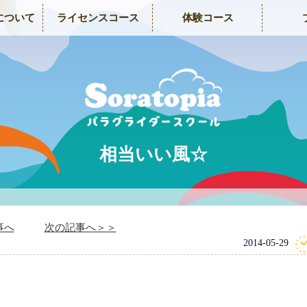
について
ライセンスコース
体験コース
相当いい風☆
事へ
次の記事へ＞＞
2014-05-29