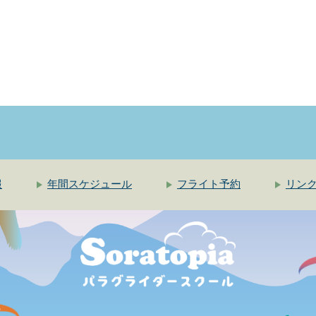
報
年間スケジュール
フライト予約
リン