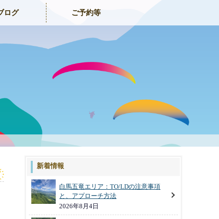
ブログ
ご予約等
新着情報
白馬五竜エリア：TO/LDの注意事項
と、アプローチ方法
2026年8月4日