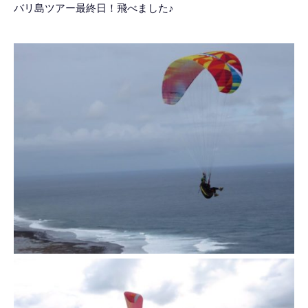
バリ島ツアー最終日！飛べました♪