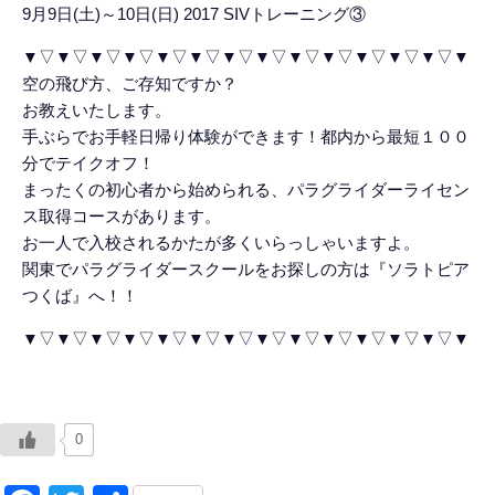
9月9日(土)～10日(日) 2017 SIVトレーニング③
▼▽▼▽▼▽▼▽▼▽▼▽▼▽▼▽▼▽▼▽▼▽▼▽▼▽▼
空の飛び方、ご存知ですか？
お教えいたします。
手ぶらでお手軽日帰り体験ができます！都内から最短１００
分でテイクオフ！
まったくの初心者から始められる、パラグライダーライセン
ス取得コースがあります。
お一人で入校されるかたが多くいらっしゃいますよ。
関東でパラグライダースクールをお探しの方は『ソラトピア
つくば』へ！！
▼▽▼▽▼▽▼▽▼▽▼▽▼▽▼▽▼▽▼▽▼▽▼▽▼▽▼
0