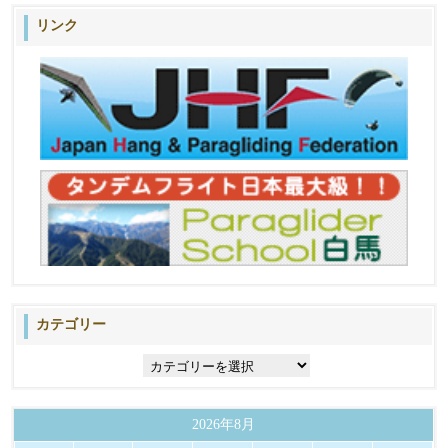
リンク
カテゴリー
カ
テ
ゴ
リ
2026年8月
ー