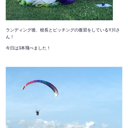
ランディング後、校長とピッチングの復習をしているY川さ
ん！
今日は3本飛べました！