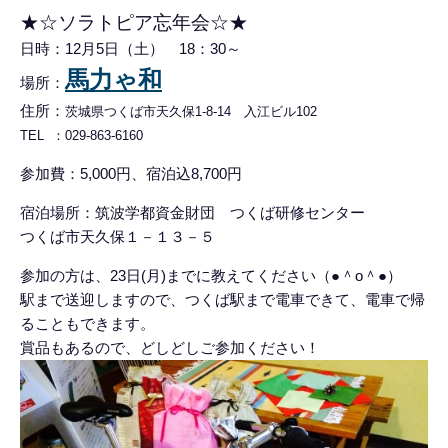
★☆ソラトピア忘年会☆★
日時：12月5日（土） 18：30～
馬力ゃ和
場所：
住所：
茨城県つくば市天久保1-8-14 入江ビル102
TEL ：
029-863-6160
参加費：5,000円、宿泊込8,700円
宿泊場所：筑波学都資金財団 つくば研修センター
つくば市天久保１－１３－５
参加の方は、23日(月)までに教えてください（●＾o＾●）
駅まで送迎しますので、つくば駅まで電車できて、電車で帰
ることもできます。
賞品もあるので、どしどしご参加ください！