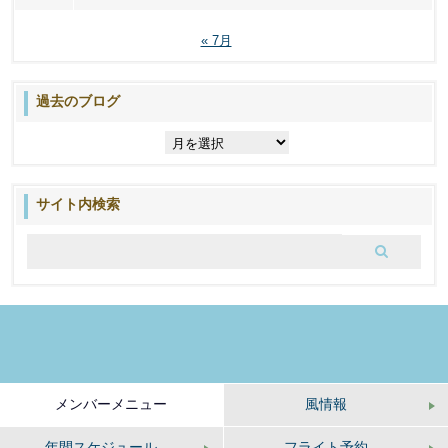
« 7月
過去のブログ
過
去
の
ブ
サイト内検索
ロ
グ
メンバーメニュー
風情報
年間スケジュール
フライト予約