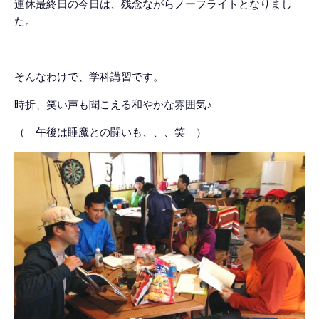
連休最終日の今日は、残念ながらノーフライトとなりまし
た。
そんなわけで、学科講習です。
時折、笑い声も聞こえる和やかな雰囲気♪
（ 午後は睡魔との闘いも、、、笑 ）