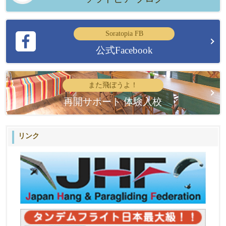
Soratopia FB
公式Facebook
また飛ぼうよ！
再開サポート 体験入校
リンク