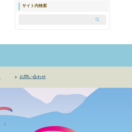
ブ
サイト内検索
ロ
グ
ク
お問い合わせ