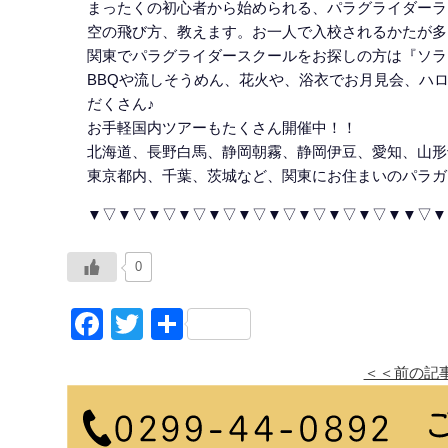
まったくの初心者から始められる、パラグライダーラ
空の飛び方、教えます。お一人で入校されるかたが多
関東でパラグライダースクールをお探しの方は『ソラ
BBQや流しそうめん、花火や、浴衣でお月見会、ハ
だくさん♪
お手軽国内ツアーもたくさん開催中！！
北海道、長野白馬、静岡朝霧、静岡伊豆、愛知、山形
東京都内、千葉、茨城など、関東にお住まいのパラガ
▼▽▼▽▼▽▼▽▼▽▼▽▼▽▼▽▼▽▼▽▼▼▽▼
0
Facebook
Twitter
共
有
＜＜前の記