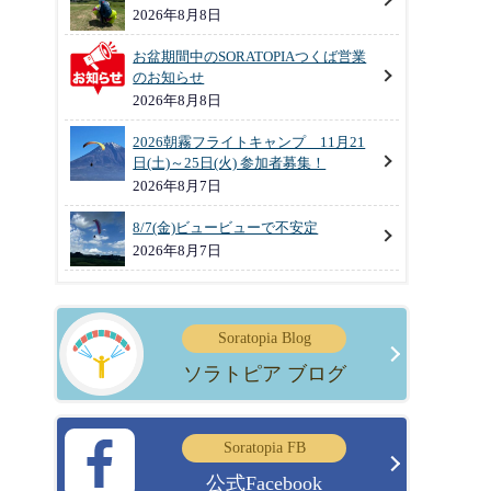
2026年8月8日
お盆期間中のSORATOPIAつくば営業
のお知らせ
2026年8月8日
2026朝霧フライトキャンプ 11月21
日(土)～25日(火) 参加者募集！
2026年8月7日
8/7(金)ビュービューで不安定
2026年8月7日
Soratopia Blog
ソラトピア ブログ
Soratopia FB
公式Facebook