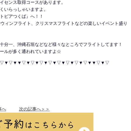
イセンス取得コースがあります。
くいらっしゃいますよ。
トピアつくば』へ！！
ロウィンフライト、クリスマスフライトなどの楽しいイベント盛り
十分一、沖縄石垣などなど様々なところでフライトしてます！
ールが多く通われていますよ☆
▽▼▽▼▼▽▼▽▼▽▼▽▼▽▼▽▼▽▼▽▼▼▽▼▽
事へ
次の記事へ＞＞