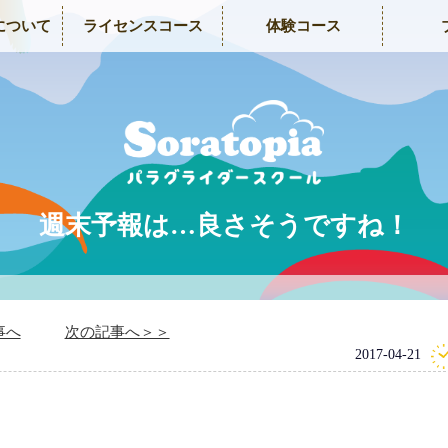
について
ライセンスコース
体験コース
週末予報は…良さそうですね！
事へ
次の記事へ＞＞
2017-04-21