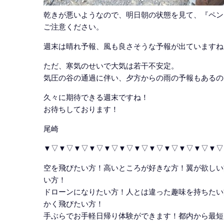
乾きが悪いようなので、明日朝の状態を見て、『ペン
ご注意ください。
週末は晴れ予報、風も良さそうな予報が出ていますね
ただ、寒気のせいで大気は若干不安定。
気圧の谷の通過に伴い、夕方からの雨の予報もあるの
久々に期待できる週末ですね！
お待ちしております！
尾崎
▼▽▼▽▼▽▼▽▼▽▼▽▼▽▼▽▼▽▼▽▼▽▼▽
空を飛びたい方！高いところが好きな方！翼が欲しい
い方！
ドローンになりたい方！人とは違った趣味を持ちたい
かく飛びたい方！
手ぶらでお手軽日帰り体験ができます！都内から最短