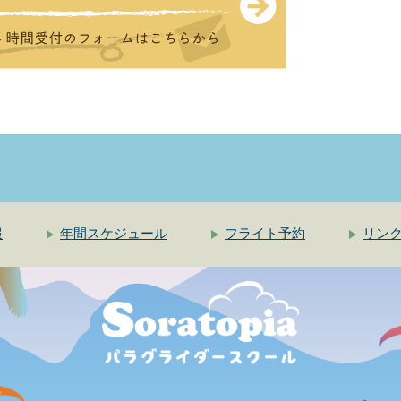
報
年間スケジュール
フライト予約
リン