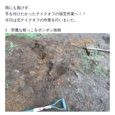
雨にも負けず、
手を付けたかったテイクオフの張芝作業へ！！
今日は北テイクオフの作業を行いまいた。
1．邪魔な根っこをボンボン抜根