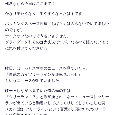
残念ながら今日はここまで！
かなり平たくなり、出やすくなったはずです！
パッキングスペース同様、しばらくは入らないでいてほしい
のですが、
テイクオフなのでそうもいきません。
グライダーを引くのは大丈夫ですが、なるべく踏まないよう
に気を付けてください☆
昨日、ぼーっとスマホのニュースを見ていたら、
『東武スカイツリーラインが運転見合わせ』
というニュースが出ていました。
ぼーっしながら見ていた俺の頭の中は、
『ツリーラン！？』と誤変換され、ネットニュースにツリー
ランが出ていると勘違いしてびっくりしてしまいました笑
スカイ(空)+ツリーラインという言葉が、頭の中でツリーラ