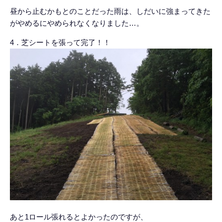
昼から止むかもとのことだった雨は、しだいに強まってきた
がやめるにやめられなくなりました…。
4．芝シートを張って完了！！
あと1ロール張れるとよかったのですが、