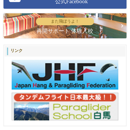
公式Facebook
また飛ぼうよ！
再開サポート 体験入校
リンク