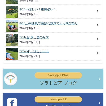
2026年8月4日
8/2(日)涼しい！東風強い！
2026年8月2日
8/1(土)南西風で微妙な熱気でぶっ飛び祭り
2026年8月1日
7/31(金)蒸し暑の月末
2026年7月31日
7/27(月) 涼しい一日
2026年7月29日
Soratopia Blog
ソラトピア ブログ
Soratopia FB