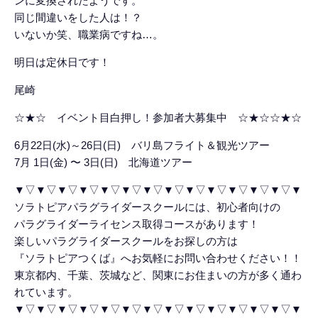
ンに変換されたようです。
同じ間違いをした人は！？
いないか笑、職業病ですね…。
明日は定休日です！
尾崎
☆★☆ イベント目白押し！参加者大募集中 ☆★☆☆★☆
6月22日(水)～26日(日) バリ島フライト＆観光ツアー
7月 1日(金) 〜 3日(日) 北海道ツアー
▼▽▼▽▼▽▼▽▼▽▼▽▼▽▼▽▼▽▼▽▼▽▼▽▼▽▼
ソラトピアパラグライダースクールには、初心者向けの
パラグライダーライセンス取得コースがあります！
楽しいパラグライダースクールをお探しの方は
『ソラトピアつくば』へお気軽にお問い合わせください！！
東京都内、千葉、茨城など、関東にお住まいの方が多く通わ
れています。
▼▽▼▽▼▽▼▽▼▽▼▽▼▽▼▽▼▽▼▽▼▽▼▽▼▽▼