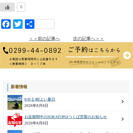
0
Facebook
Twitter
共
有
＜＜前の記事へ
次の記事へ＞＞
新着情報
8/8(土)程よい夏日
2026年8月8日
お盆期間中のSORATOPIAつくば営業のお知らせ
2026年8月8日