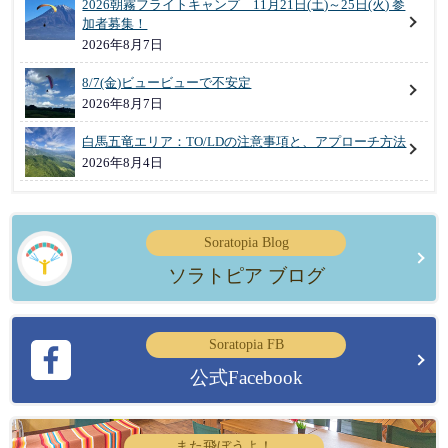
2026朝霧フライトキャンプ 11月21日(土)～25日(火) 参
加者募集！
2026年8月7日
8/7(金)ビュービューで不安定
2026年8月7日
白馬五竜エリア：TO/LDの注意事項と、アプローチ方法
2026年8月4日
Soratopia Blog
ソラトピア ブログ
Soratopia FB
公式Facebook
また飛ぼうよ！