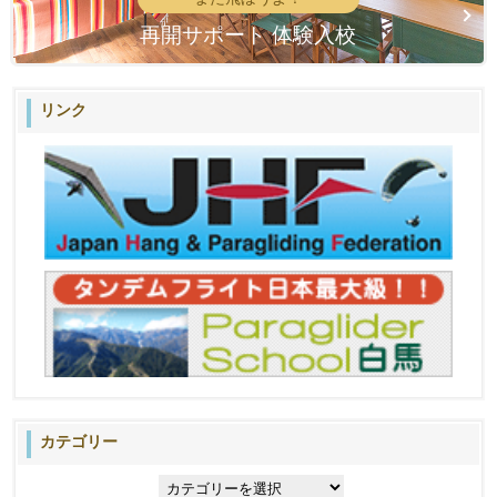
再開サポート 体験入校
リンク
カテゴリー
カ