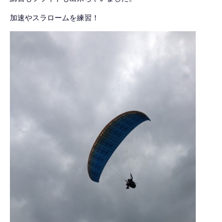
加速やスラロームを練習！