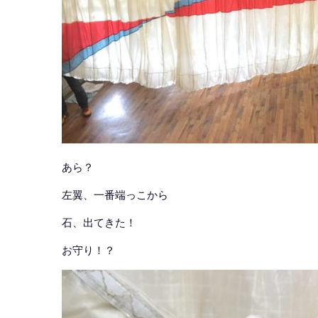
あら？
左翼、一番端っこから
石、出てきた！
お守り！？