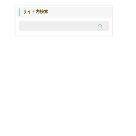
の
ブ
サイト内検索
ロ
グ