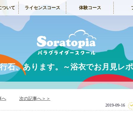
について
ライセンスコース
体験コース
行石、あります。～浴衣でお月見レ
事へ
次の記事へ＞＞
2019-09-16