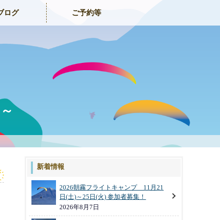
ブログ
ご予約等
ポ～
新着情報
2026朝霧フライトキャンプ 11月21
日(土)～25日(火) 参加者募集！
2026年8月7日