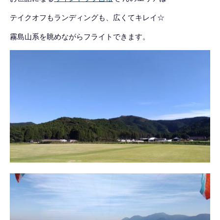
テイクオフもランディングも、広くてキレイ☆
霧島山系を眺めながらフライトできます。