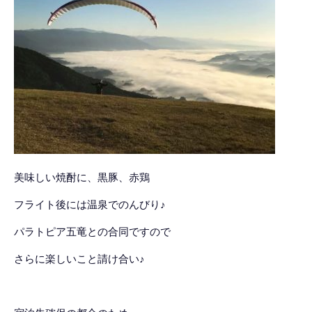
美味しい焼酎に、黒豚、赤鶏
フライト後には温泉でのんびり♪
パラトピア五竜との合同ですので
さらに楽しいこと請け合い♪