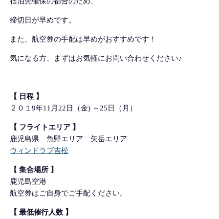
宿泊先確保の都合のため、
締切日が早めです。
また、航空券の手配は早めがおすすめです！
気になる方、まずはお気軽にお問い合わせください♪
【 日程 】
２０１9
年11月22日（金) ～25
日（月）
【 フライトエリア 】
鹿児島県 魚野エリア 矢岳エリア
ウィンドラブ吉松
【 集合場所 】
鹿児島空港
航
空券はご自身でご手配ください。
【 最低催行人数 】