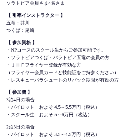
ソラトピア会員さま4名さま
【 引率インストラクター 】
五竜：井川
つくば：尾崎
【 参加資格 】
・NPコースのスクール生からご参加可能です。
・ソラトピアつくば・パラトピア五竜の会員の方
・ＪＨＦフライヤー登録が有効な方
（フライヤー会員カードと技能証をご持参ください）
・レスキューパラシュートのリパック期限が有効の方
【 参加費 】
3泊4日の場合
・パイロット およそ 4.5～5.5万円（税込）
・スクール生 およそ 5～6万円（税込）
2泊3日の場合
・パイロット およそ 3.5～4.5万円（税込）