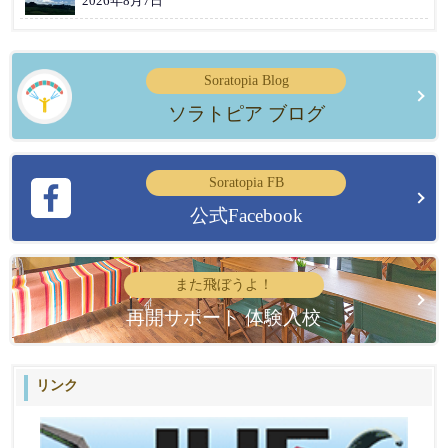
2026年8月7日
Soratopia Blog
ソラトピア ブログ
Soratopia FB
公式Facebook
また飛ぼうよ！
再開サポート 体験入校
リンク