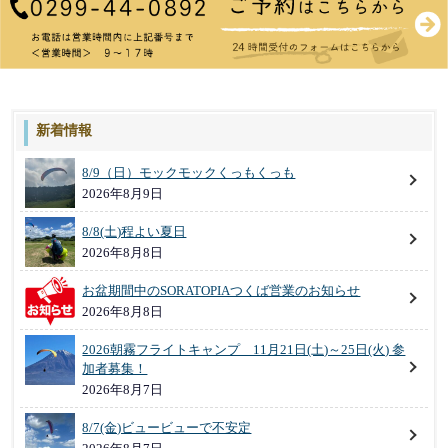
新着情報
8/9（日）モックモックくっもくっも
2026年8月9日
8/8(土)程よい夏日
2026年8月8日
お盆期間中のSORATOPIAつくば営業のお知らせ
2026年8月8日
2026朝霧フライトキャンプ 11月21日(土)～25日(火) 参
加者募集！
2026年8月7日
8/7(金)ビュービューで不安定