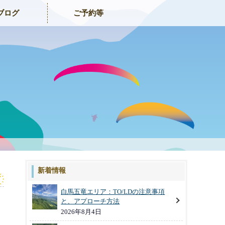
ブログ
ご予約等
新着情報
白馬五竜エリア：TO/LDの注意事項
と、アプローチ方法
2026年8月4日