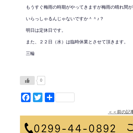
もうすぐ梅雨の時期がやってきますが梅雨の晴れ間が
いらっしゃるんじゃないですか＾＾♪？
明日は定休日です。
また、２２日（水）は臨時休業とさせて頂きます。
三輪
0
Facebook
Twitter
共
有
＜＜前の記