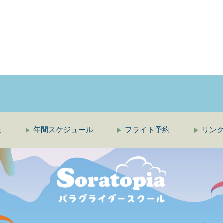
報
年間スケジュール
フライト予約
リン