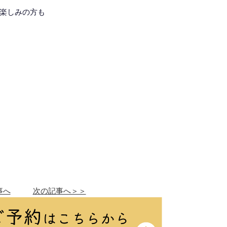
楽しみの方も
事へ
次の記事へ＞＞