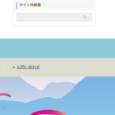
ブ
サイト内検索
ロ
グ
ク
お問い合わせ