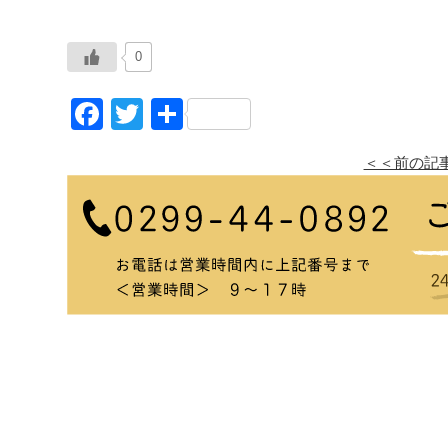
0
Facebook
Twitter
共
有
＜＜前の記