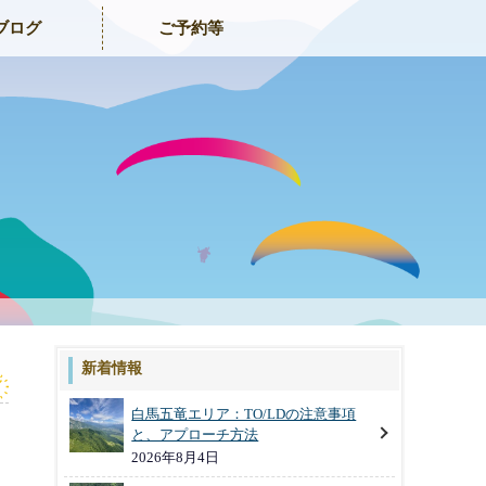
ブログ
ご予約等
新着情報
白馬五竜エリア：TO/LDの注意事項
と、アプローチ方法
2026年8月4日