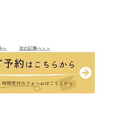
事へ
次の記事へ＞＞