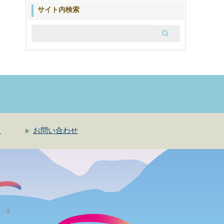
ブ
サイト内検索
ロ
グ
ク
お問い合わせ