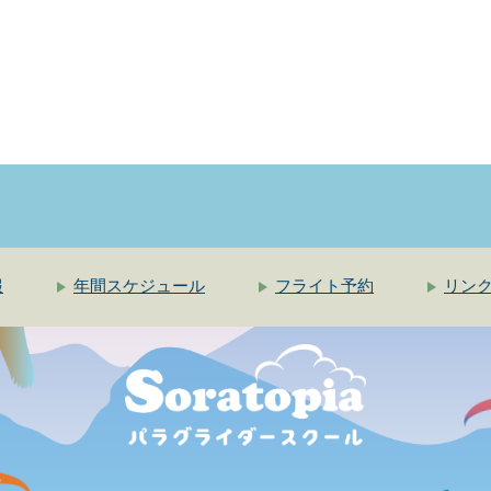
報
年間スケジュール
フライト予約
リン