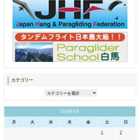
カテゴリー
カ
テ
ゴ
リ
2026年8月
ー
月
火
水
木
金
土
日
1
2