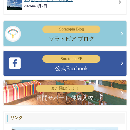
2026年8月7日
Soratopia Blog
ソラトピア ブログ
Soratopia FB
公式Facebook
また飛ぼうよ！
再開サポート 体験入校
リンク