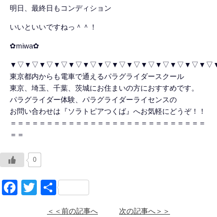
明日、最終日もコンディション
いいといいですねっ＾＾！
✿miwa✿
▼▽▼▽▼▽▼▽▼▽▼▽▼▽▼▽▼▽▼▽▼▽▼▽▼▽▼▽
東京都内からも電車で通えるパラグライダースクール
東京、埼玉、千葉、茨城にお住まいの方におすすめです。
パラグライダー体験、パラグライダーライセンスの
お問い合わせは『ソラトピアつくば』へお気軽にどうぞ！！
＝＝＝＝＝＝＝＝＝＝＝＝＝＝＝＝＝＝＝＝＝＝＝＝＝＝＝
＝＝
0
Facebook
Twitter
共
有
＜＜前の記事へ
次の記事へ＞＞