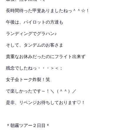
長時間待った甲斐ありましたねっ＾＾☆！
午後は、パイロットの方達も
ランディングでグラハン♪
そして、タンデムのお客さま
貴重なお休みだったのにフライト出来ず
残念でしたねっ・・・＞＜；
女子会トーク炸裂！笑
で楽しかったです～！＼（＾＾）／
是非、リベンジお待ちしております♡！
＊朝霧ツアー２日目＊