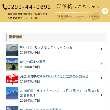
新着情報
8/9（日）モックモックくっもくっも
2026年8月9日
8/8(土)程よい夏日
2026年8月8日
お盆期間中のSORATOPIAつくば営業のお知らせ
2026年8月8日
2026朝霧フライトキャンプ 11月21日(土)～25日(火) 参
加者募集！
2026年8月7日
8/7(金)ビュービューで不安定