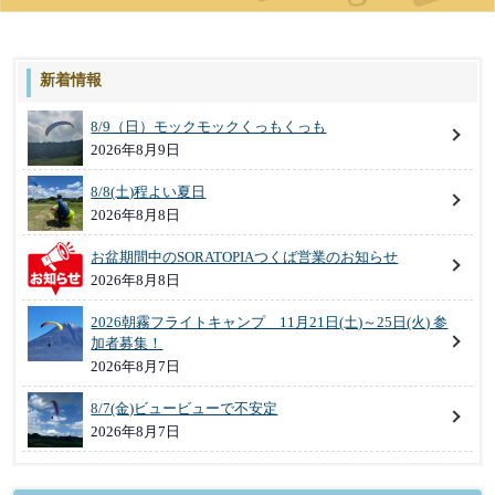
新着情報
8/9（日）モックモックくっもくっも
2026年8月9日
8/8(土)程よい夏日
2026年8月8日
お盆期間中のSORATOPIAつくば営業のお知らせ
2026年8月8日
2026朝霧フライトキャンプ 11月21日(土)～25日(火) 参
加者募集！
2026年8月7日
8/7(金)ビュービューで不安定
2026年8月7日