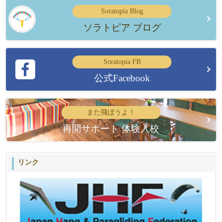
Soratopia Blog
ソラトピア ブログ
Soratopia FB
公式Facebook
また飛ぼうよ！
再開サポート 体験入校
リンク