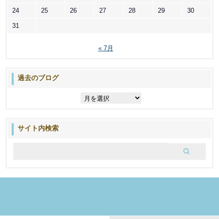
24
25
26
27
28
29
30
31
« 7月
過去のブログ
過
去
の
ブ
サイト内検索
ロ
グ