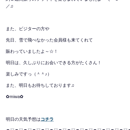
／♫
また、ビジターの方や
先日、雪で飛べなかった会員様も来てくれて
賑わっていましたよ～☆！
明日は、久しぶりにお会いできる方がたくさん！
楽しみですっ（＾＾♪）
また、明日もお待ちしております♫
✿miwa✿
明日の天気予想は
コチラ