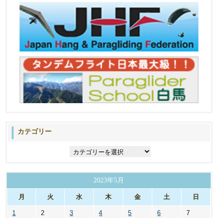
カテゴリー
カ
テ
ゴ
リ
2023年5月
ー
月
火
水
木
金
土
日
1
2
3
4
5
6
7