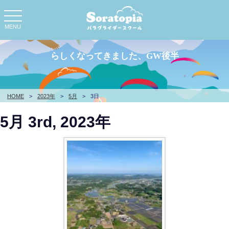
toggle
navigation
MENU
らしくなってきました、GW後半
HOME
>
2023年
>
5月
>
3日
5月 3rd, 2023年