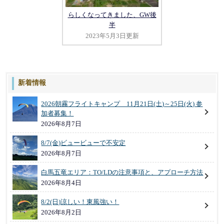
らしくなってきました、GW後
半
2023年5月3日更新
新着情報
2026朝霧フライトキャンプ 11月21日(土)～25日(火) 参
加者募集！
2026年8月7日
8/7(金)ビュービューで不安定
2026年8月7日
白馬五竜エリア：TO/LDの注意事項と、アプローチ方法
2026年8月4日
8/2(日)涼しい！東風強い！
2026年8月2日