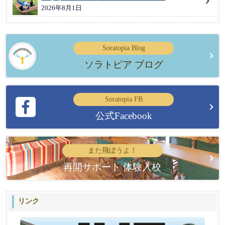
2026年8月1日
Soratopia Blog
ソラトピア ブログ
Soratopia FB
公式Facebook
また飛ぼうよ！
再開サポート 体験入校
リンク