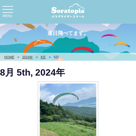
toggle
navigation
MENU
連日飛べてます。
HOME
>
2024年
>
8月
>
5日
8月 5th, 2024年