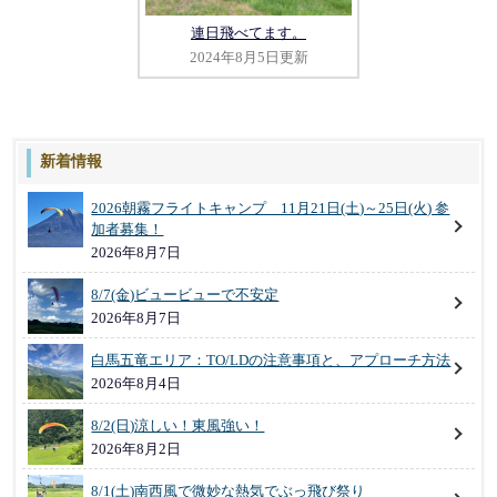
連日飛べてます。
2024年8月5日更新
新着情報
2026朝霧フライトキャンプ 11月21日(土)～25日(火) 参
加者募集！
2026年8月7日
8/7(金)ビュービューで不安定
2026年8月7日
白馬五竜エリア：TO/LDの注意事項と、アプローチ方法
2026年8月4日
8/2(日)涼しい！東風強い！
2026年8月2日
8/1(土)南西風で微妙な熱気でぶっ飛び祭り