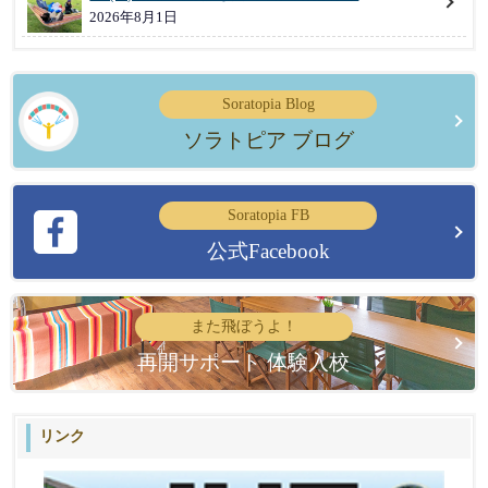
2026年8月1日
Soratopia Blog
ソラトピア ブログ
Soratopia FB
公式Facebook
また飛ぼうよ！
再開サポート 体験入校
リンク