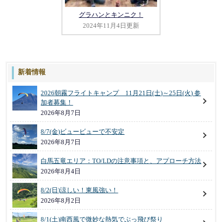
グラハンとキンニク！
2024年11月4日更新
新着情報
2026朝霧フライトキャンプ 11月21日(土)～25日(火) 参
加者募集！
2026年8月7日
8/7(金)ビュービューで不安定
2026年8月7日
白馬五竜エリア：TO/LDの注意事項と、アプローチ方法
2026年8月4日
8/2(日)涼しい！東風強い！
2026年8月2日
8/1(土)南西風で微妙な熱気でぶっ飛び祭り