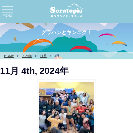
toggle
navigation
MENU
グラハンとキンニク！
HOME
>
2024年
>
11月
>
4日
11月 4th, 2024年