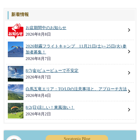
新着情報
お盆期間中のお知らせ
2026年8月8日
2026朝霧フライトキャンプ 11月21日(土)～25日(火) 参
加者募集！
2026年8月7日
8/7(金)ビュービューで不安定
2026年8月7日
白馬五竜エリア：TO/LDの注意事項と、アプローチ方法
2026年8月4日
8/2(日)涼しい！東風強い！
2026年8月2日
Soratopia Blog