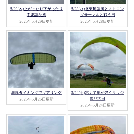
5/29(木)上がったり下がったり
5/28(水)北東風強風とストロン
不思議な風
グサーマルと戦う日
2025年5月29日更新
2025年5月28日更新
海風タイミングでソアリング
5/24(土)寒くて風が強くリッジ
遊びの日
2025年5月26日更新
2025年5月24日更新