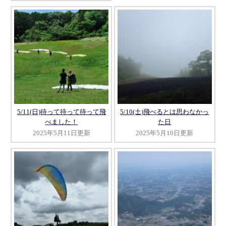
5/11(日)待って待って待って飛
5/10(土)飛べるとは思わなかっ
べました！
た日
2025年5月11日更新
2025年5月10日更新