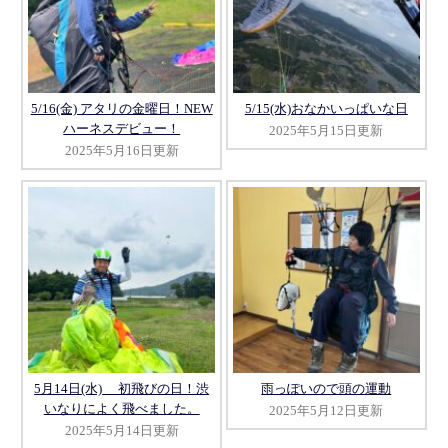
5/16(金) アタリの金曜日！NEW
5/15(水)おなかいっぱいな日
ハーネスデビュー！
2025年5月15日更新
2025年5月16日更新
5月14日(水) 初飛びの日！渋
雨っぽいので頭の運動
いなりによく飛べました。
2025年5月12日更新
2025年5月14日更新