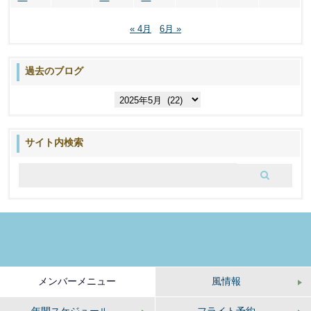
« 4月
6月 »
過去のブログ
過
去
の
ブ
サイト内検索
ロ
グ
メンバーメニュー
風情報