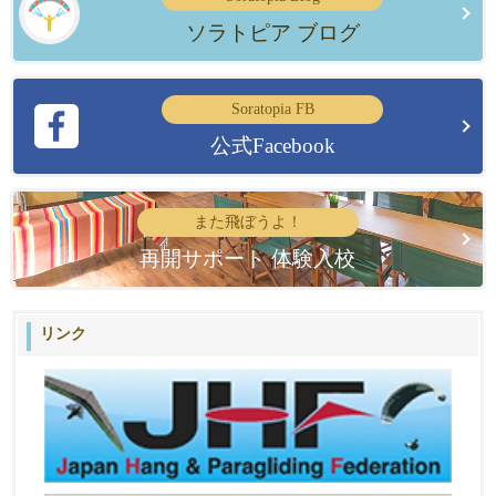
ソラトピア ブログ
Soratopia FB
公式Facebook
また飛ぼうよ！
再開サポート 体験入校
リンク