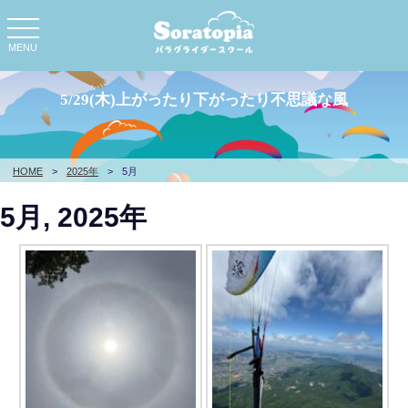
toggle
navigation
MENU
5/29(木)上がったり下がったり不思議な風
HOME
>
2025年
>
5月
5月, 2025年