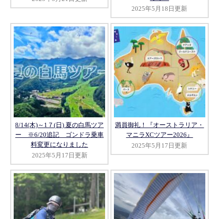
2025年5月18日更新
8/14(木)～1７(日) 夏の白馬ツア
満員御礼！『オーストラリア・
ー ※6/20追記 ゴンドラ乗車
マニラXCツアー2026』
料変更になりました
2025年5月17日更新
2025年5月17日更新