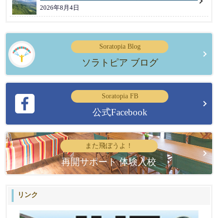
2026年8月4日
Soratopia Blog
ソラトピア ブログ
Soratopia FB
公式Facebook
また飛ぼうよ！
再開サポート 体験入校
リンク