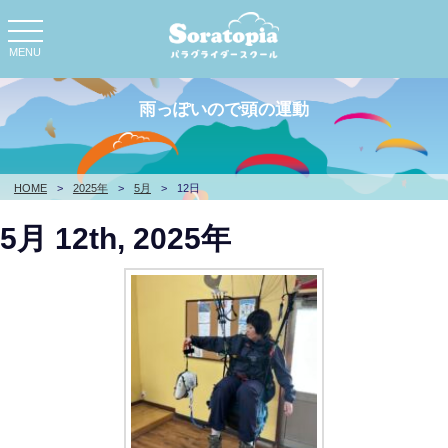
toggle
navigation
MENU
雨っぽいので頭の運動
HOME
>
2025年
>
5月
>
12日
5月 12th, 2025年