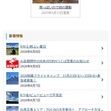
雨っぽいので頭の運動
2025年5月12日更新
新着情報
8/8(土)程よい夏日
2026年8月8日
お盆期間中のSORATOPIAつくば営業のお知らせ
2026年8月8日
2026朝霧フライトキャンプ 11月21日(土)～25日(火) 参
加者募集！
2026年8月7日
8/7(金)ビュービューで不安定
2026年8月7日
白馬五竜エリア：TO/LDの注意事項と、アプローチ方法