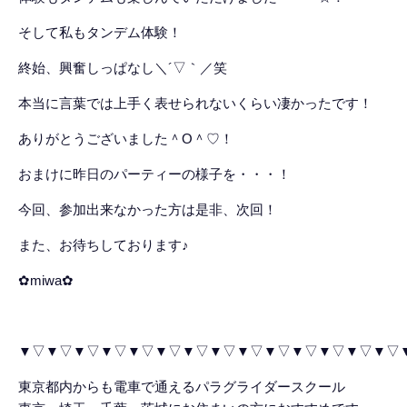
そして私もタンデム体験！
終始、興奮しっぱなし＼´▽｀／笑
本当に言葉では上手く表せられないくらい凄かったです！
ありがとうございました＾O＾♡！
おまけに昨日のパーティーの様子を・・・！
今回、参加出来なかった方は是非、次回！
また、お待ちしております♪
✿miwa✿
▼▽▼▽▼▽▼▽▼▽▼▽▼▽▼▽▼▽▼▽▼▽▼▽▼▽▼▽
東京都内からも電車で通えるパラグライダースクール