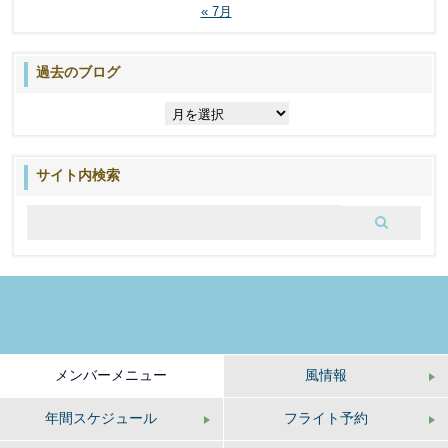
« 7月
過去のブログ
過
去
の
ブ
サイト内検索
ロ
グ
メンバーメニュー
風情報
年間スケジュール
フライト予約