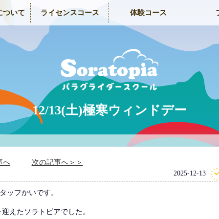
について
ライセンスコース
体験コース
12/13(土)極寒ウィンドデー
事へ
次の記事へ＞＞
2025-12-13
タッフかいです。
朝を迎えたソラトピアでした。