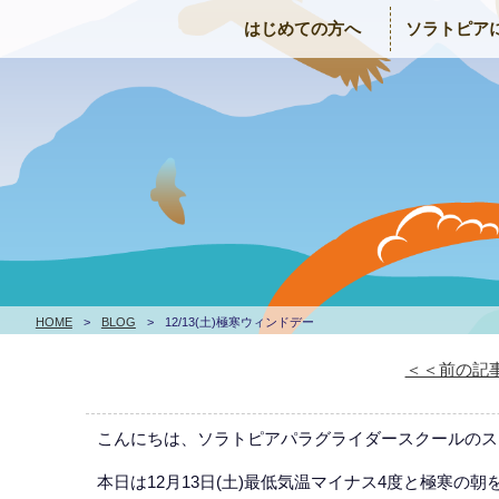
はじめての方へ
ソラトピア
HOME
>
BLOG
>
12/13(土)極寒ウィンドデー
＜＜前の記
こんにちは、ソラトピアパラグライダースクールのス
本日は12月13日(土)最低気温マイナス4度と極寒の