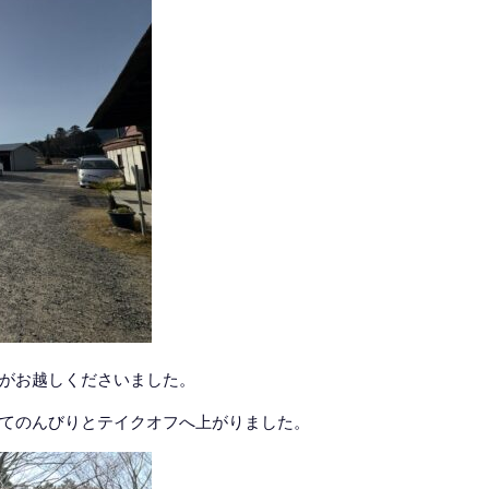
がお越しくださいました。
てのんびりとテイクオフへ上がりました。