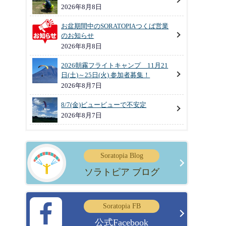
2026年8月8日
お盆期間中のSORATOPIAつくば営業
のお知らせ
2026年8月8日
2026朝霧フライトキャンプ 11月21
日(土)～25日(火) 参加者募集！
2026年8月7日
8/7(金)ビュービューで不安定
2026年8月7日
Soratopia Blog
ソラトピア ブログ
Soratopia FB
公式Facebook