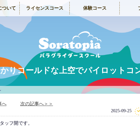
について
ライセンスコース
体験コース
)すっかりコールドな上空でパイロット
ン
事へ
次の記事へ＞＞
2025-09-25
タッフ開です。