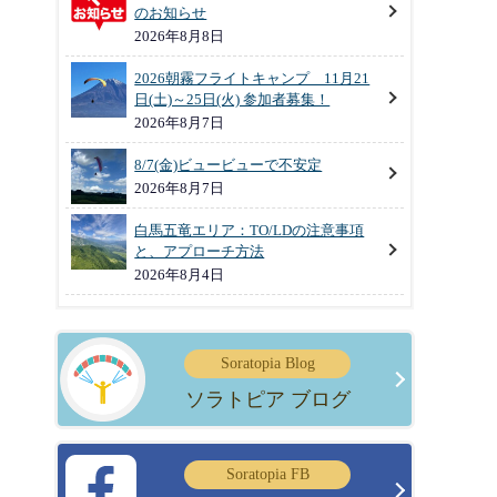
のお知らせ
2026年8月8日
2026朝霧フライトキャンプ 11月21
日(土)～25日(火) 参加者募集！
2026年8月7日
8/7(金)ビュービューで不安定
2026年8月7日
白馬五竜エリア：TO/LDの注意事項
と、アプローチ方法
2026年8月4日
Soratopia Blog
ソラトピア ブログ
Soratopia FB