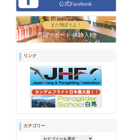
公式Facebook
また飛ぼうよ！
再開サポート 体験入校
リンク
カテゴリー
カ