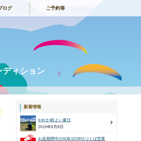
ブログ
ご予約等
コンディション
新着情報
8/8(土)程よい夏日
2026年8月8日
お盆期間中のSORATOPIAつくば営業