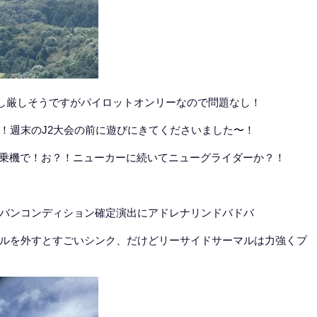
少し厳しそうですがパイロットオンリーなので問題なし！
！週末のJ2大会の前に遊びにきてくださいました〜！
の試乗機で！お？！ニューカーに続いてニューグライダーか？！
バンコンディション確定演出にアドレナリンドバドバ
ルを外すとすごいシンク、だけどリーサイドサーマルは力強くプ