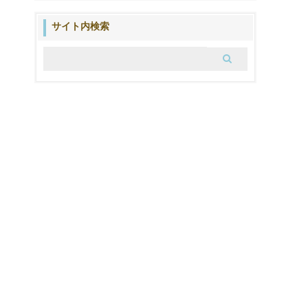
の
ブ
サイト内検索
ロ
グ