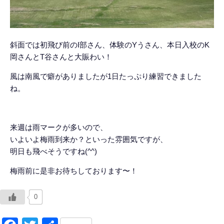
斜面では初飛び前のI部さん、体験のYうさん、本日入校のK
岡さんとT谷さんと大賑わい！
風は南風で癖がありましたが1日たっぷり練習できました
ね。
来週は雨マークが多いので、
いよいよ梅雨到来か？といった雰囲気ですが、
明日も飛べそうですね(^^)
梅雨前に是非お待ちしております〜！
0