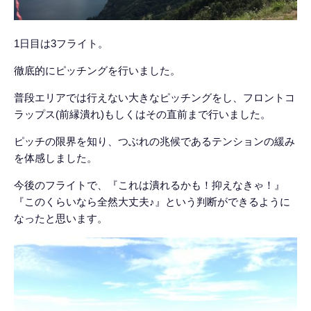
1日目は3フライト。
徹底的にピッチングを行いました。
普段エリアでは行えない大きなピッチングをし、フロントコ
ラップス(前縁潰れ)もしくはその直前まで行いました。
ピッチの限界を知り、つぶれの兆候であるテンションの緩み
を体感しました。
今後のフライトで、『これは潰れるかも！抑えなきゃ！』
『このくらいなら全然大丈夫♪』という判断ができるように
なったと思います。