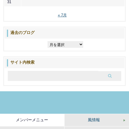
31
« 7月
過去のブログ
過
去
の
ブ
サイト内検索
ロ
グ
メンバーメニュー
風情報