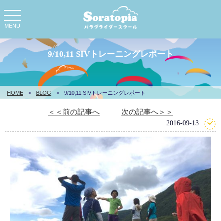
toggle
navigation
MENU
9/10,11 SIVトレーニングレポート
HOME
>
BLOG
>
9/10,11 SIVトレーニングレポート
＜＜前の記事へ
次の記事へ＞＞
2016-09-13