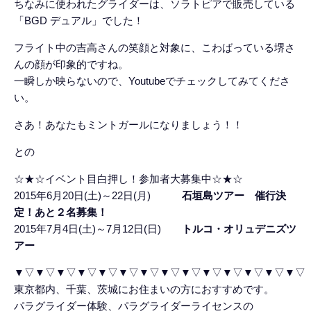
ちなみに使われたグライダーは、ソラトピアで販売している
「BGD デュアル」でした！
フライト中の吉高さんの笑顔と対象に、こわばっている堺さ
んの顔が印象的ですね。
一瞬しか映らないので、Youtubeでチェックしてみてくださ
い。
さあ！あなたもミントガールになりましょう！！
との
☆★☆イベント目白押し！参加者大募集中☆★☆
2015年6月20日(土)～22日(月)
石垣島ツアー 催行決
定！あと２名募集！
2015年7月4日(土)～7月12日(日)
トルコ・オリュデニズツ
アー
▼▽▼▽▼▽▼▽▼▽▼▽▼▽▼▽▼▽▼▽▼▽▼▽▼▽▼▽
東京都内、千葉、茨城にお住まいの方におすすめです。
パラグライダー体験、パラグライダーライセンスの