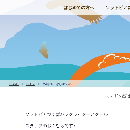
はじめての方へ
ソラトピア
HOME
>
BLOG
>
秋晴れ、はじめての
＜＜前の記
ソラトピアつくばパラグライダースクール
スタッフのおくむらです♪