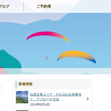
ブログ
ご予約等
新着情報
白馬五竜エリア：TO/LDの注意事項
と、アプローチ方法
2026年8月4日