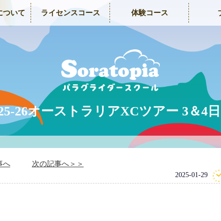
について
ライセンスコース
体験コース
/25-26オーストラリアXCツアー 3＆4
事へ
次の記事へ＞＞
2025-01-29