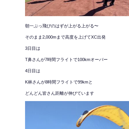
朝一ぶっ飛びのはずが上がる上がる〜
そのまま2,000mまで高度を上げてXC出発
3日目は
T鼻さんが7時間フライトで100kmオーバー
4日目は
K林さんが8時間フライトで99kmと
どんどん皆さん距離が伸びています