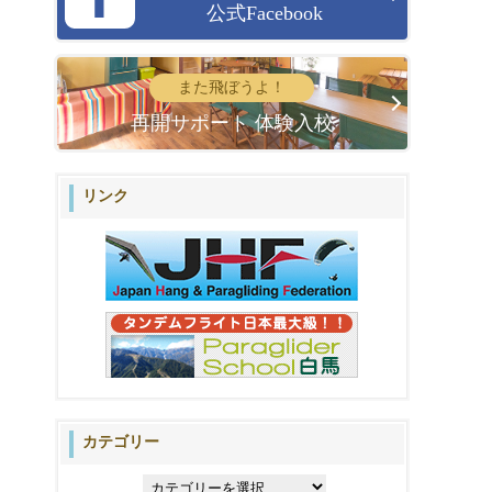
公式Facebook
また飛ぼうよ！
再開サポート 体験入校
リンク
カテゴリー
カ