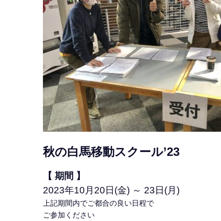
秋の白馬移動スクール’23
【 期間 】
2023年10
月20日(金)
～ 23日(月)
上記期間内でご都合の良い日程で
ご参加ください