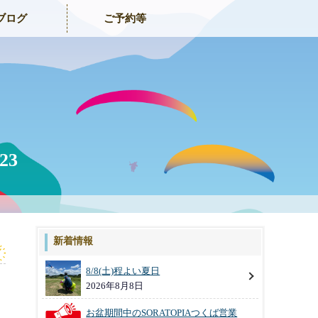
ブログ
ご予約等
23
新着情報
8/8(土)程よい夏日
2026年8月8日
お盆期間中のSORATOPIAつくば営業