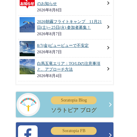
のお知らせ
2026年8月8日
2026朝霧フライトキャンプ 11月21
日(土)～25日(火) 参加者募集！
2026年8月7日
8/7(金)ビュービューで不安定
2026年8月7日
白馬五竜エリア：TO/LDの注意事項
と、アプローチ方法
2026年8月4日
Soratopia Blog
ソラトピア ブログ
Soratopia FB