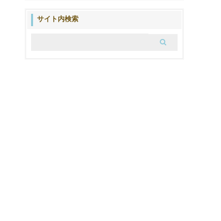
の
ブ
サイト内検索
ロ
グ