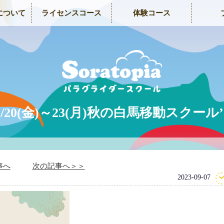
について
ライセンスコース
体験コース
0/20(金)～23(月)秋の白馬移動スクール’
事へ
次の記事へ＞＞
2023-09-07