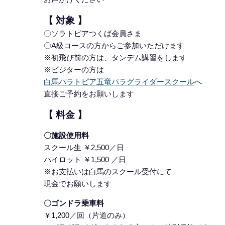
【 対象 】
〇ソラトピアつくば会員さま
〇A級コースの方からご参加いただけます
※初飛び前の方は、タンデム講習をします
※ビジターの方は
白馬パラトピア五竜パラグライダースクール
へ
直接ご予約をお願いします
【 料金 】
〇施設使用料
スクール生 ￥2,500／日
パイロット ￥1,500 ／日
※お支払いは白馬のスクール受付にて
現金でお願いします
〇ゴンドラ乗車料
￥1,200／回（片道のみ）