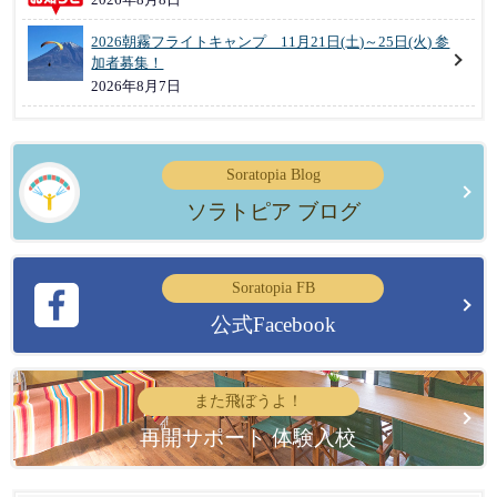
2026朝霧フライトキャンプ 11月21日(土)～25日(火) 参
加者募集！
2026年8月7日
Soratopia Blog
ソラトピア ブログ
Soratopia FB
公式Facebook
また飛ぼうよ！
再開サポート 体験入校