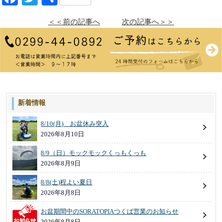
有
＜＜前の記事へ
次の記事へ＞＞
新着情報
8/10(月) お盆休み突入
2026年8月10日
8/9（日）モックモックくっもくっも
2026年8月9日
8/8(土)程よい夏日
2026年8月8日
お盆期間中のSORATOPIAつくば営業のお知らせ
2026年8月8日