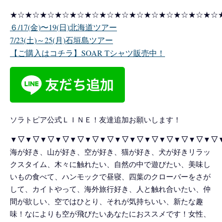
★☆★☆★☆★☆★☆★☆★☆★☆★☆★☆★☆★☆★☆★☆
６/17(金)〜19(日)北海道ツアー
7/23(土)～25(月)石垣島ツアー
【ご購入はコチラ】SOAR Tシャツ販売中！
ソラトピア公式ＬＩＮＥ！友達追加お願いします！
▼▽▼▽▼▽▼▽▼▽▼▽▼▽▼▽▼▽▼▽▼▽▼▽▼▽▼▽
海が好き、山が好き、空が好き、猫が好き、犬が好きリラッ
クスタイム、木々に触れたい、自然の中で遊びたい、美味し
いもの食べて、ハンモックで昼寝、四葉のクローバーをさが
して、カイトやって、海外旅行好き、人と触れ合いたい、仲
間が欲しい、空ではひとり、それが気持ちいい、新たな趣
味！なによりも空が飛びたいあなたにおススメです！女性、